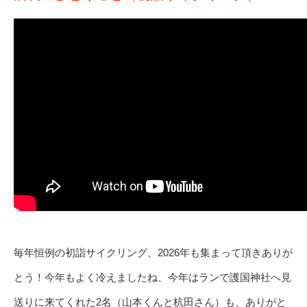
毎年恒例の初詣サイクリング、2026年も集まって頂きありが
とう！今年もよく冷えましたね、今年はランで護国神社へ見
送りに来てくれた2名（山本くんと杭田さん）も、ありがと