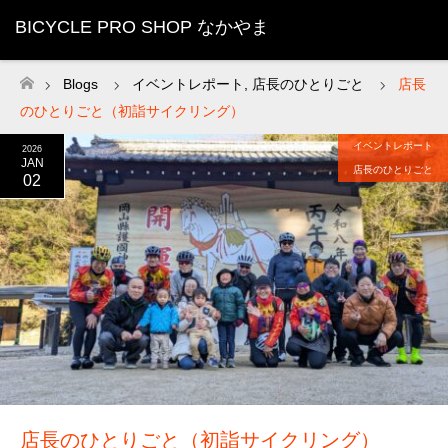
BICYCLE PRO SHOP なかやま
Blogs
イベントレポート
,
店長のひとりごと
店長
ホーム
のひとりごと（初詣サイクリング）
イベントレポート
2026
JAN
店長のひとりごと
02
店長のひとりごと（初詣サイクリング）