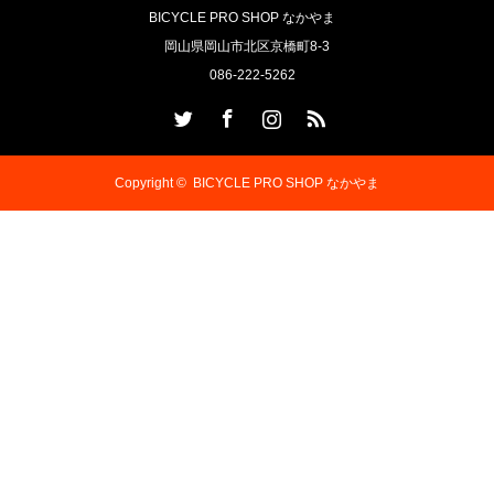
BICYCLE PRO SHOP なかやま
岡山県岡山市北区京橋町8-3
086-222-5262
Twitter
Facebook
Instagram
RSS
Copyright ©
BICYCLE PRO SHOP なかやま