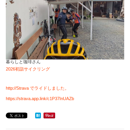
暮らしと珈琲さん
2026初詣サイクリング
http://Strava でライドしました。
https://strava.app.link/c1P37InUAZb