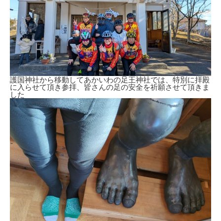
護国神社から移動してあかいわの足王神社では、特別に拝殿
に入らせて頂き参拝、皆さんの足の安全を祈願させて頂きま
した