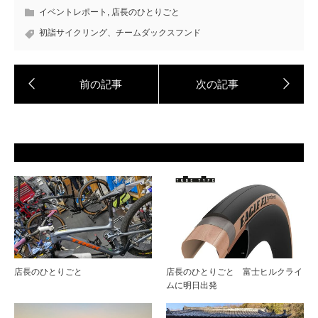
イベントレポート
,
店長のひとりごと
初詣サイクリング、チームダックスフンド
店長のひとりごと
店長のひとりごと 富士ヒルクライ
ムに明日出発