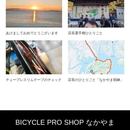
あけましておめでとうございます
店長選手権ひとりごと
チューブレスリムテープのチェック
店長のひとりごと「なかやま朝練」
BICYCLE PRO SHOP なかやま