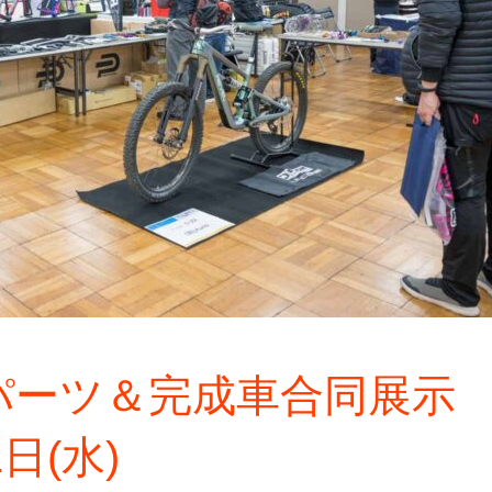
パーツ＆完成車合同展示
日(水)