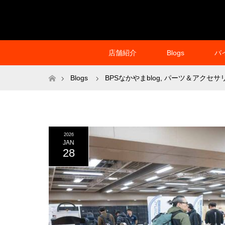
店舗紹介
Blogs
バ
ホーム
Blogs
BPSなかやまblog
,
パーツ＆アクセサ
2026
JAN
28