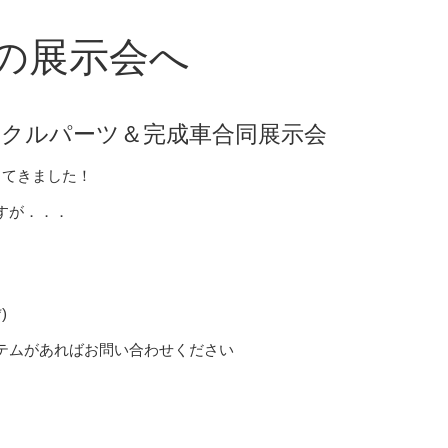
の展示会へ
クルパーツ＆完成車合同展示会
ってきました！
すが．．．
)
テムがあればお問い合わせください