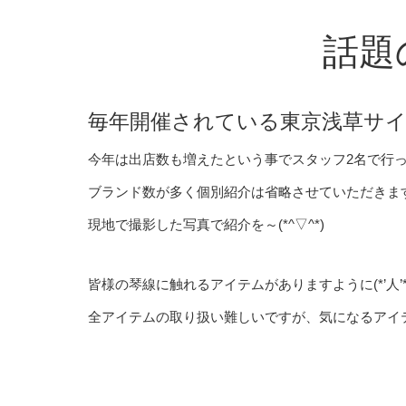
話題
毎年開催されている東京浅草サイ
今年は出店数も増えたという事でスタッフ2名で行
ブランド数が多く個別紹介は省略させていただきま
現地で撮影した写真で紹介を～(*^▽^*)
皆様の琴線に触れるアイテムがありますように(*’人’*
全アイテムの取り扱い難しいですが、気になるアイ