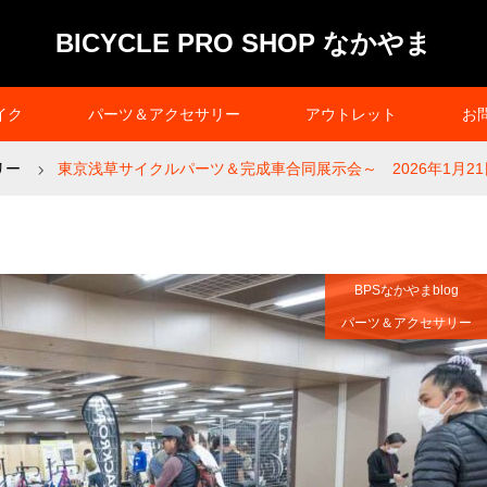
BICYCLE PRO SHOP なかやま
イク
パーツ＆アクセサリー
アウトレット
お
リー
東京浅草サイクルパーツ＆完成車合同展示会～ 2026年1月21日
BPSなかやまblog
パーツ＆アクセサリー