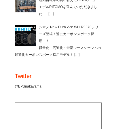
通勤自転車の買い替えにGIOSのニュー
モデルRITOMOを選んでいただきまし
た。
[…]
シマノ New Dura-Ace WH-R9370シリ
ーズ登場！遂にカーボンスポーク採
用！！
軽量化・高速化・最新レースシーンへの
最適化カーボンスポーク採用モデル！
[…]
Twitter
@BPSnakayama