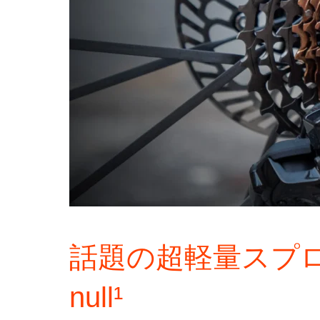
話題の超軽量スプロケッ
null¹