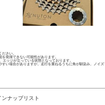
ください。
能を発揮できない可能性があります。
め、エッジが立っている状態となっております。
やすい場合がありますが、走行を重ねるうちに角が馴染み、ノイズ
cketラインナップリスト