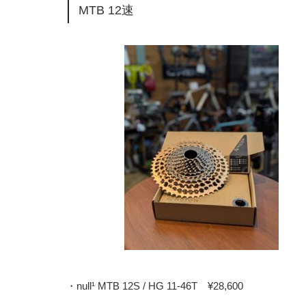
MTB 12速
・null¹ MTB 12S / HG 11-46T ¥28,600