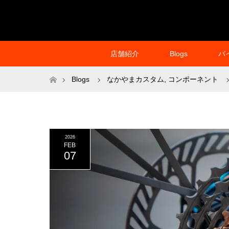
店舗紹介
Blogs
バ
ホーム
Blogs
なかやまカスタム
,
コンポーネント
2026
FEB
07