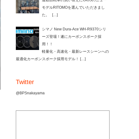
通勤自転車の買い替えにGIOSのニュー
モデルRITOMOを選んでいただきまし
た。
[…]
シマノ New Dura-Ace WH-R9370シリ
ーズ登場！遂にカーボンスポーク採
用！！
軽量化・高速化・最新レースシーンへの
最適化カーボンスポーク採用モデル！
[…]
Twitter
@BPSnakayama