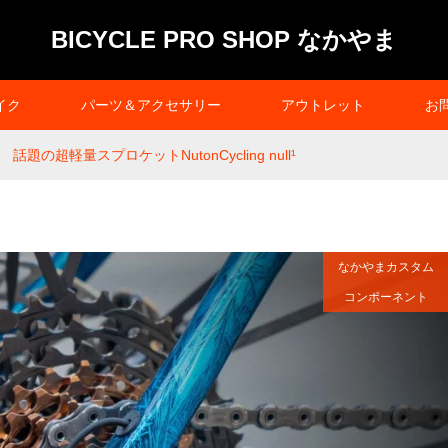
BICYCLE PRO SHOP なかやま
イク
パーツ＆アクセサリー
アウトレット
お
話題の超軽量スプロケットNutonCycling null¹
なかやまカスタム
コンポーネント