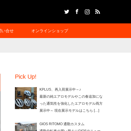
Twitter
Facebook
Instagram
RSS
問い合せ
オンラインショップ
Pick Up!
KPLUS、再入荷展示中～♪
最新の純エアロモデルやこの春追加にな
った通気性を強化したエアロモデル両方
展示中～ 現在展示モデルはこちら
[…]
GIOS RITOMO 通勤カスタム