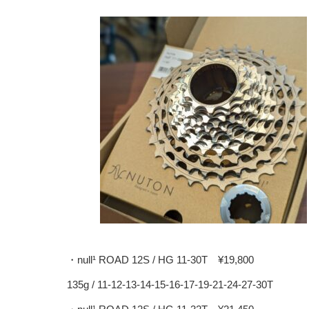
・null¹ ROAD 12S / HG 11-30T ¥19,800
135g / 11-12-13-14-15-16-17-19-21-24-27-30T