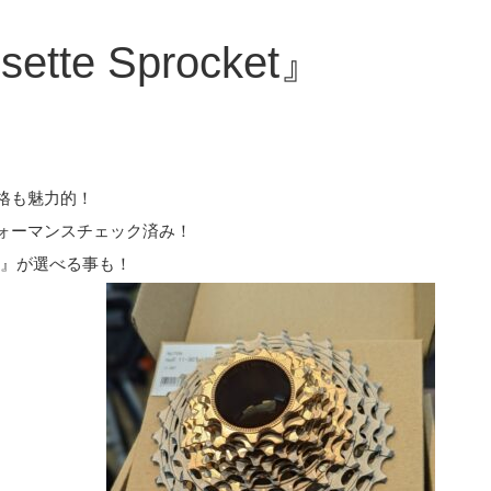
sette Sprocket』
格も魅力的！
！
パフォーマンスチェック済み！
lver』が選べる事も！