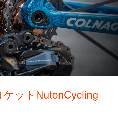
トNutonCycling