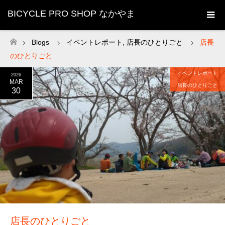
BICYCLE PRO SHOP なかやま
Blogs
イベントレポート
,
店長のひとりごと
店長
ホーム
のひとりごと
イベントレポート
2026
MAR
店長のひとりごと
30
店長のひとりごと