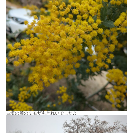
古墳の麓のミモザもきれいでしたよ