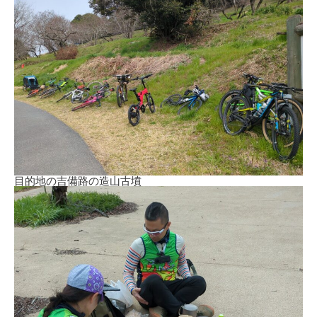
目的地の吉備路の造山古墳