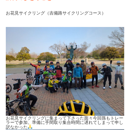
お花見サイクリング（吉備路サイクリングコース）
お花見サイクリングに集まって下さった面々今回孫もトレー
ラーで参加。準備に手間取り集合時間に遅れてしまって申し
訳なかった