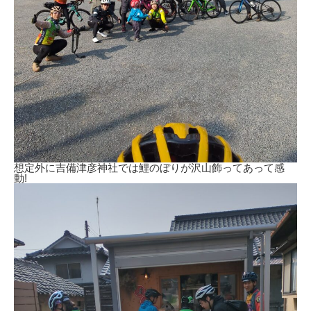
想定外に吉備津彦神社では鯉のぼりが沢山飾ってあって感
動!