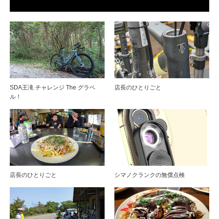
SDA王滝 チャレンジ The グラベ
店長のひとりごと
ル！
店長のひとりごと
シマノクランクの無償点検