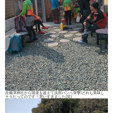
吉備津神社から国道を超えて浜田パンへ突撃!どれも美味し
そうだってのです！買いすぎました(笑)