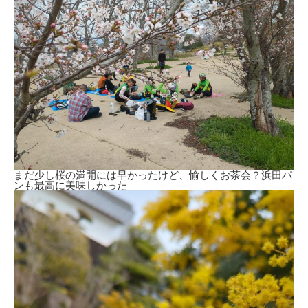
まだ少し桜の満開には早かったけど、愉しくお茶会？浜田パ
ンも最高に美味しかった