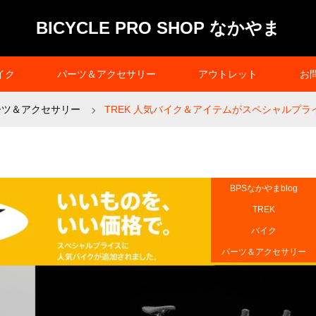
BICYCLE PRO SHOP なかやま
イク
パーツ＆アクセサリー
アウトレット
お
ーツ＆アクセサリー
TREK 人気バイク＆アイテムがスペシャルプラ
BPSなかやまblog
TREK
バイク
パーツ＆アクセサリー