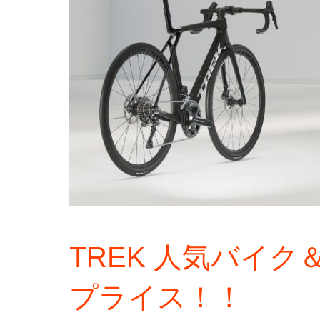
TREK 人気バイ
プライス！！