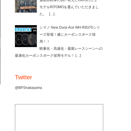
通勤自転車の買い替えにGIOSのニュー
モデルRITOMOを選んでいただきまし
た。
[…]
シマノ New Dura-Ace WH-R9370シリ
ーズ登場！遂にカーボンスポーク採
用！！
軽量化・高速化・最新レースシーンへの
最適化カーボンスポーク採用モデル！
[…]
Twitter
@BPSnakayama