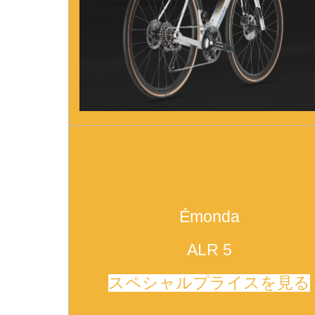
Émonda
ALR 5
スペシャルプライスを見る