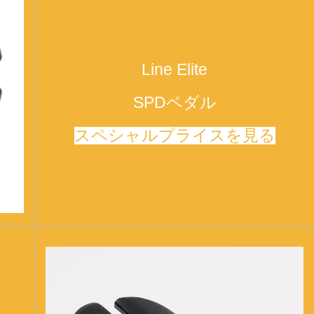
Line Elite
SPDペダル
スペシャルプライスを見る