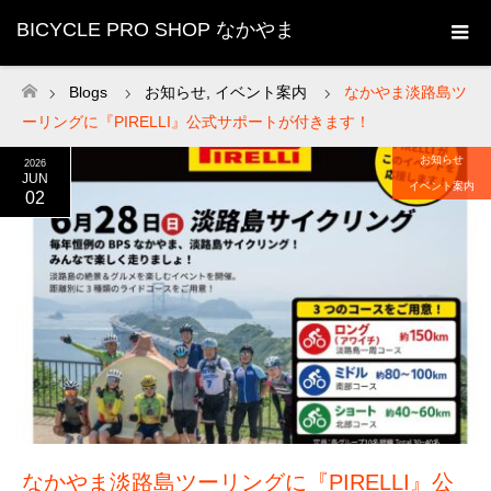
BICYCLE PRO SHOP なかやま
Blogs
お知らせ
,
イベント案内
なかやま淡路島ツ
ホーム
ーリングに『PIRELLI』公式サポートが付きます！
お知らせ
2026
JUN
イベント案内
02
なかやま淡路島ツーリングに『PIRELLI』公