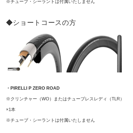
※チューブ・シーラントは付属いたしません
◆ショートコースの方
・PIRELLI P ZERO ROAD
※クリンチャー（WO）またはチューブレスレディ（TLR）
×1本
※チューブ・シーラントは付属いたしません