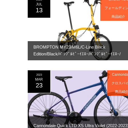
JUL
フォールディ
13
商品紹介
BROMPTON MY23/M6L/C-Line Black
Edition/Black/ﾊﾞﾝﾌﾞﾙﾋﾞｰｲｴﾛｰ/ﾊﾞﾝﾌﾞﾙﾋﾞｰｲｴﾛｰ/
Cannonda
2023
MAR
クロスバ
23
商品紹
Cannondale Quick LTD XS Ultra Violet (2022-2023