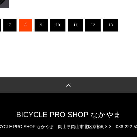
7
8
9
10
11
12
13
…
BICYCLE PRO SHOP なかやま
CYCLE PRO SHOP なかやま
岡山県岡山市北区京橋町8-3
086-222-5