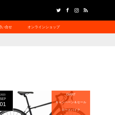
Twitter
Facebook
Instagram
RSS
問い合せ
オンラインショップ
GIANT
2023
SEP
キャンペーン＆セール
01
ロードバイク