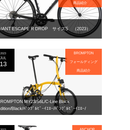
商品紹介
GIANT ESCAPE R DROP サイズS （2023）
BROMPTON
2023
JUL
フォールディング
13
商品紹介
ROMPTON MY23/S6L/C-Line Black
dition/Black/ﾊﾞﾝﾌﾞﾙﾋﾞｰｲｴﾛｰ/ﾊﾞﾝﾌﾞﾙﾋﾞｰｲｴﾛｰ/
ANCHOR
2023