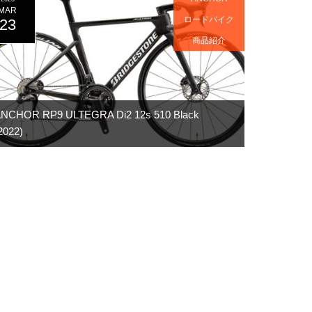
MAR
ロードバイク
23
商品紹介
NCHOR RP9 ULTEGRA Di2 12s 510 Black
2022)