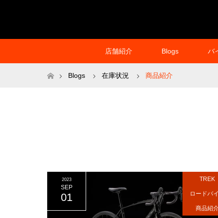
店舗紹介
Blogs
バ
ホーム
Blogs
在庫状況
商品紹介
TREK
2023
SEP
ロードバ
01
商品紹