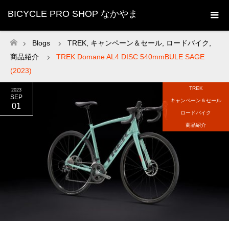
BICYCLE PRO SHOP なかやま
Blogs
TREK
,
キャンペーン＆セール
,
ロードバイク
,
ホーム
商品紹介
TREK Domane AL4 DISC 540mmBULE SAGE
(2023)
TREK
2023
SEP
キャンペーン＆セール
01
ロードバイク
商品紹介