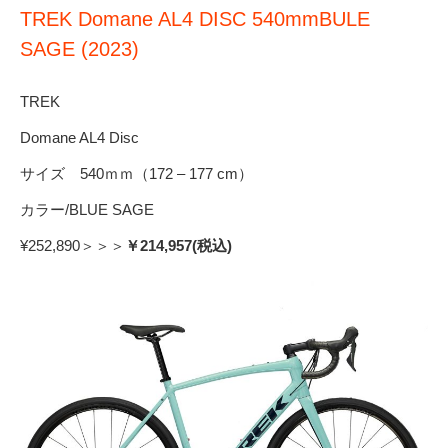
TREK Domane AL4 DISC 540mmBULE
SAGE (2023)
TREK
Domane AL4 Disc
サイズ 540ｍｍ（172 – 177 cm）
カラー/BLUE SAGE
¥252,890＞＞＞
￥214,957(税込)