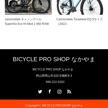
cannondale キャノンデール
Cannondale Treadwell EQ Sサイズ
SuperSix Evo Hi-Mod 2 480 RAW
（2022）
BICYCLE PRO SHOP なかやま
BICYCLE PRO SHOP なかやま
岡山県岡山市北区京橋町8-3
086-222-5262
Twitter
Facebook
Instagram
RSS
Copyright ©
BICYCLE PRO SHOP なかやま