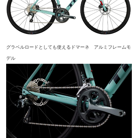
グラベルロードとしても使えるドマーネ アルミフレームモ
デル