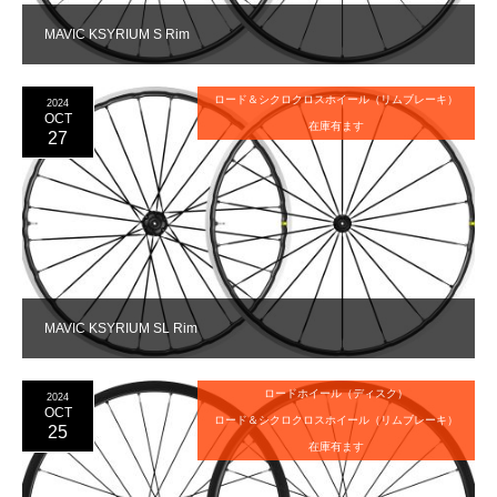
MAVIC KSYRIUM S Rim
ロード＆シクロクロスホイール（リムブレーキ）
2024
OCT
在庫有ます
27
MAVIC KSYRIUM SL Rim
ロードホイール（ディスク）
2024
OCT
ロード＆シクロクロスホイール（リムブレーキ）
25
在庫有ます