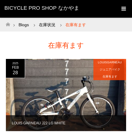
BICYCLE PRO SHOP なかやま
Blogs
在庫状況
在庫有ます
ホーム
在庫有ます
LOUISGARNEAU
2025
FEB
ジュニアバイク
28
在庫有ます
LOUIS GARNEAU J22 LG WHITE