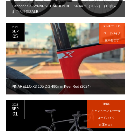
Cannondale SYNAPSE CARBON 3L 540ｍｍ（2022）（10月末
までの決算SALE
PINARELLO
2023
SEP
ロードバイク
05
在庫有ます
PINARELLO X3 105 Di2 490mm KeenRed (2024)
TREK
2023
SEP
キャンペーン＆セール
01
ロードバイク
在庫有ます