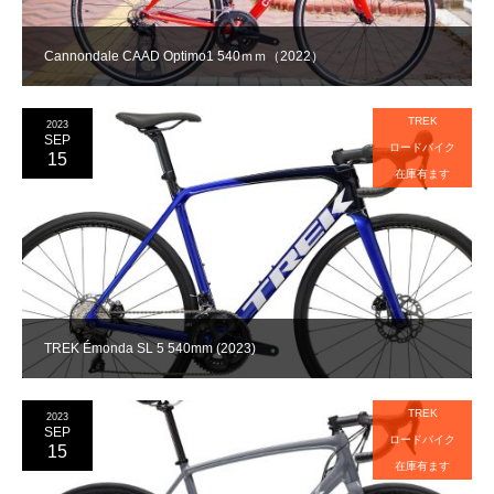
Cannondale CAAD Optimo1 540ｍｍ（2022）
TREK
2023
SEP
ロードバイク
15
在庫有ます
TREK Émonda SL 5 540mm (2023)
TREK
2023
SEP
ロードバイク
15
在庫有ます