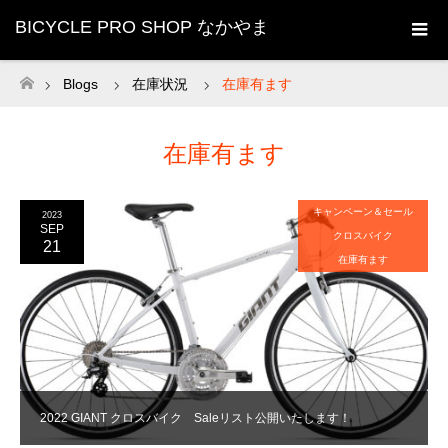
BICYCLE PRO SHOP なかやま
Blogs
在庫状況
在庫有ます
ホーム
在庫有ます
キャンペーン＆セール
2023
SEP
クロスバイク
21
在庫有ます
2022 GIANT クロスバイク Saleリスト公開いたします！