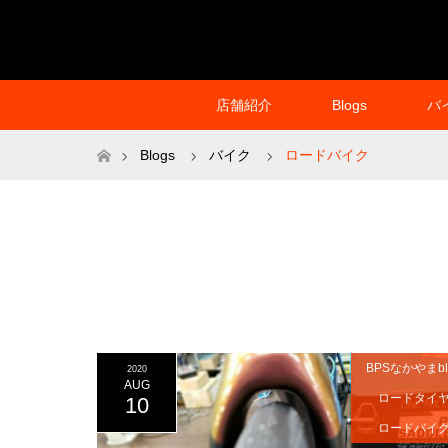
店舗紹介
Blogs
バ
ホーム
Blogs
バイク
ロードバイク
BPSなかやまbl
2020
AUG
ロードタイ
10
ロードバイ