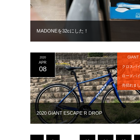
MADONEを32cにした！
GIANT
2020
APR
クロスバ
08
ロードバ
売切れま
2020 GIANT ESCAPE R DROP