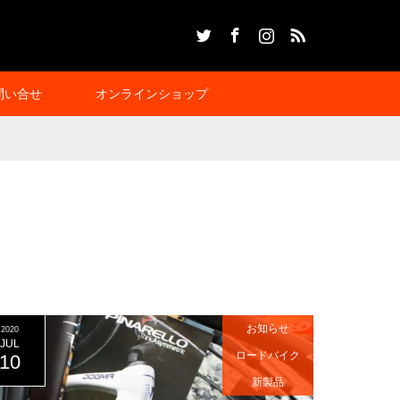
Twitter
Facebook
Instagram
RSS
問い合せ
オンラインショップ
お知らせ
2020
JUL
ロードバイク
10
新製品