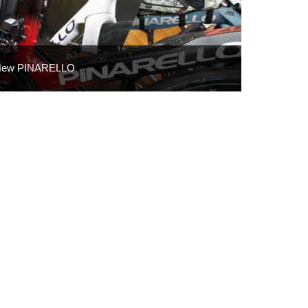
New PINARELLO