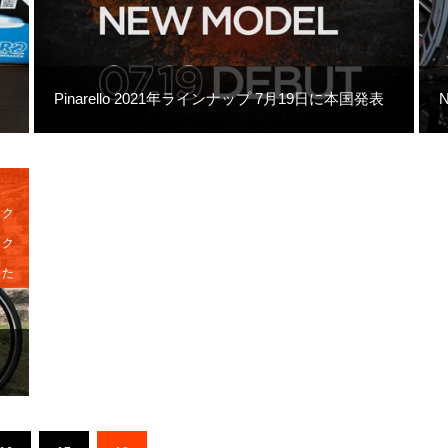
Pinarello 2021年ラインナップ 7月19日に本国発表
イク
イク
した