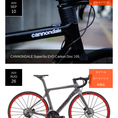
ロードバイク
2020
SEP
10
CANNONDALE SuperSix EVO Carbon Disc 105
ホイール
2020
AUG
ロードバイク
26
新製品