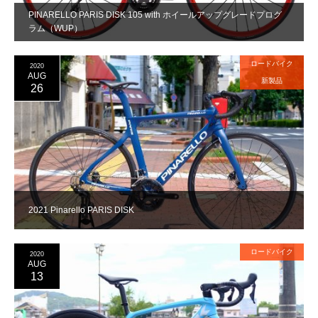
PINARELLO PARIS DISK 105 with ホイールアップグレードプログ
ラム（WUP）
ロードバイク
2020
AUG
新製品
26
2021 Pinarello PARIS DISK
ロードバイク
2020
AUG
13