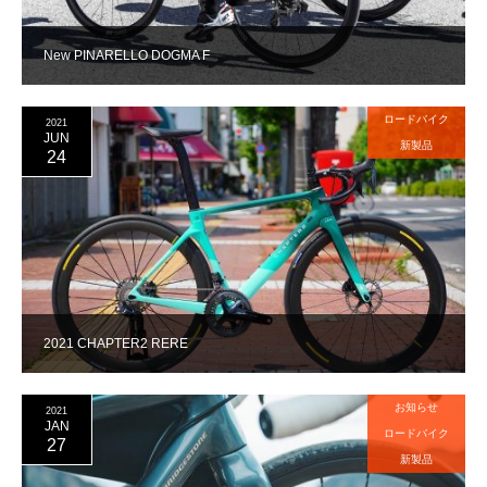
New PINARELLO DOGMA F
ロードバイク
2021
JUN
新製品
24
2021 CHAPTER2 RERE
お知らせ
2021
JAN
ロードバイク
27
新製品