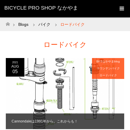
BICYCLE PRO SHOP なかやま
Blogs
バイク
ロードバイク
ホーム
ロードバイク
BPSなかやまblog
2021
AUG
マウンテンバイク
05
ロードバイク
Cannondaleは1991年から。これからも！