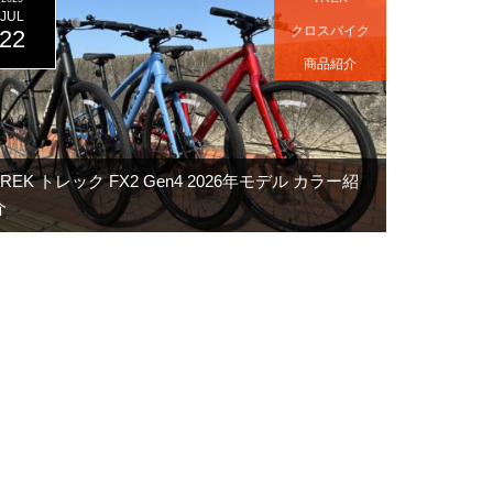
JUL
クロスバイク
22
商品紹介
TREK トレック FX2 Gen4 2026年モデル カラー紹
介