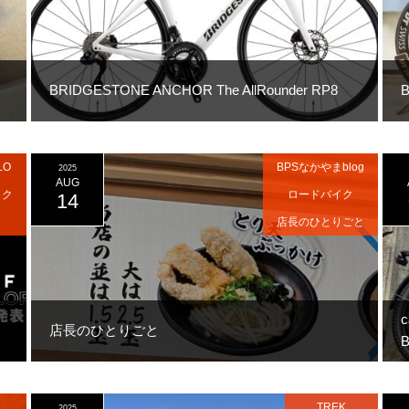
BRIDGESTONE ANCHOR The AllRounder RP8
B
LO
BPSなかやまblog
2025
AUG
イク
ロードバイク
14
店長のひとりごと
店長のひとりごと
B
TREK
2025