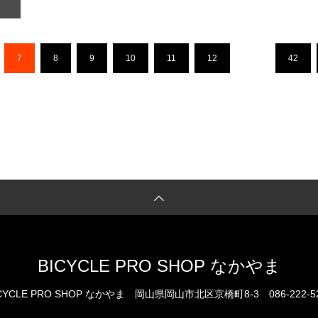
7
8
9
10
11
12
…
42
BICYCLE PRO SHOP なかやま
CYCLE PRO SHOP なかやま
岡山県岡山市北区京橋町8-3
086-222-5