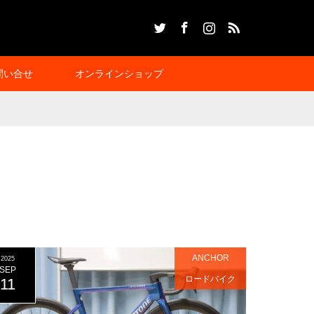
Twitter
Facebook
Instagram
RSS
問い合せ
オンラインショップ
ANCHOR
2025
SEP
ロードバイク
11