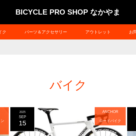
BICYCLE PRO SHOP なかやま
イク
パーツ＆アクセサリー
アウトレット
お
バイク
ANCHOR
2025
SEP
ョン
ロードバイク
15