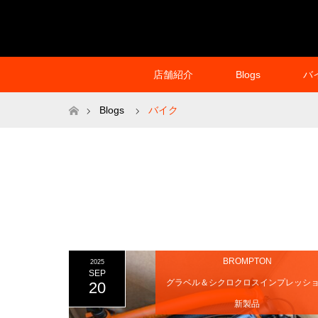
店舗紹介
Blogs
バ
ホーム
Blogs
バイク
BROMPTON
2025
SEP
グラベル＆シクロクロスインプレッシ
20
新製品