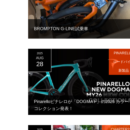
BROMPTON G-LINE試乗車
PINAREL
2025
AUG
ロードバ
28
新製品
Pinarelloピナレロが「DOGMA F」の2026 カラー
コレクション発表！
CHAPTER2
2025