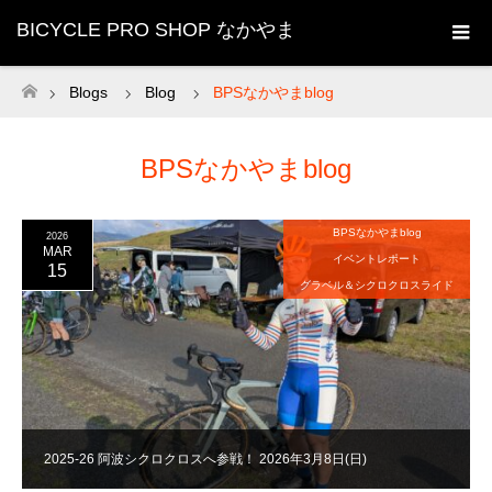
BICYCLE PRO SHOP なかやま
Blogs
Blog
BPSなかやまblog
ホーム
BPSなかやまblog
BPSなかやまblog
2026
MAR
イベントレポート
15
グラベル＆シクロクロスライド
2025-26 阿波シクロクロスへ参戦！ 2026年3月8日(日)