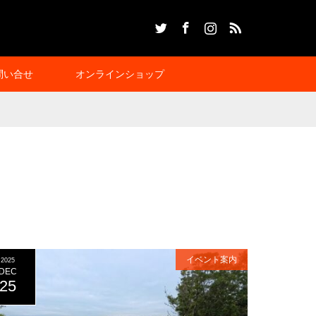
Twitter
Facebook
Instagram
RSS
問い合せ
オンラインショップ
イベント案内
2025
DEC
25