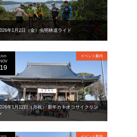
2026年1月2日（金）虫明林道ライド
イベント案内
2025
NOV
19
2026年1月12日（月祝） 新年カキオコサイクリン
グ
イベント案内
2025