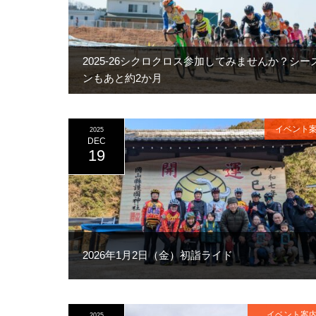
2025-26シクロクロス参加してみませんか？シー
ンもあと約2か月
イベント
2025
DEC
19
2026年1月2日（金）初詣ライド
イベント案
2025