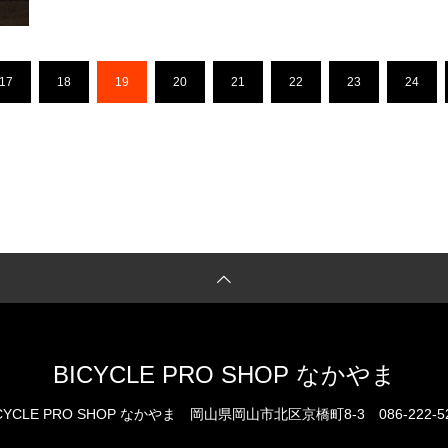
17
18
19
20
21
22
23
24
BICYCLE PRO SHOP なかやま
CYCLE PRO SHOP なかやま
岡山県岡山市北区京橋町8-3
086-222-5