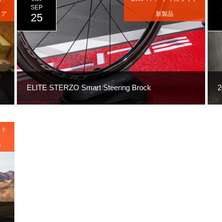
SEP
ェア
新製品
25
ELITE STERZO Smart Steering Brock
ット
品