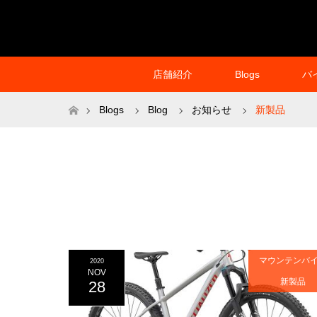
店舗紹介
Blogs
バ
ホーム
Blogs
Blog
お知らせ
新製品
マウンテンバ
2020
NOV
新製品
28