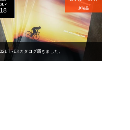
SEP
新製品
18
2021 TREKカタログ届きました。