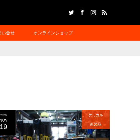
Twitter
Facebook
Instagram
RSS
問い合せ
オンラインショップ
ケミカル
2020
NOV
新製品
19