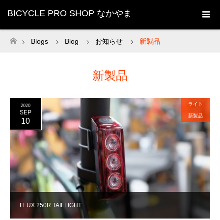
BICYCLE PRO SHOP なかやま
Blogs
Blog
お知らせ
新製品
ホーム
新製品
ライト
2020
SEP
新製品
10
FLUX 250R TAILLIGHT