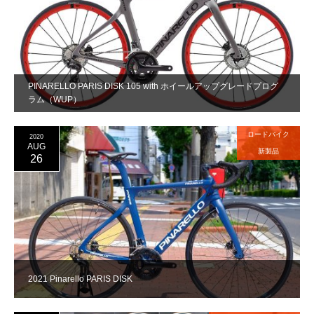
PINARELLO PARIS DISK 105 with ホイールアップグレードプログ
ラム（WUP）
ロードバイク
2020
AUG
新製品
26
2021 Pinarello PARIS DISK