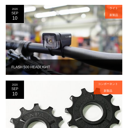
ライト
2020
SEP
新製品
10
FLASH 500 HEADLIGHT
コンポーネント
2020
SEP
新製品
10