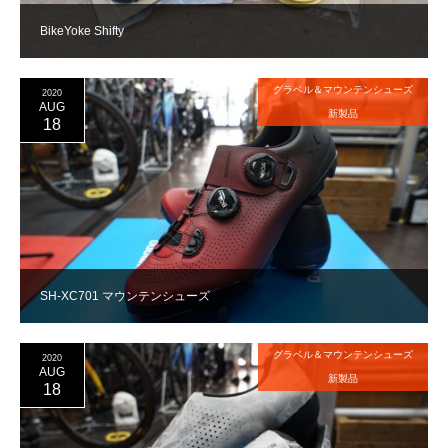
BikeYoke Shifty
グラベル＆マウンテンシューズ
2020
AUG
新製品
18
SH-XC701 マウンテンシューズ
グラベル＆マウンテンシューズ
2020
AUG
新製品
18