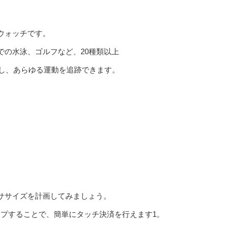
ウォッチです。
での水泳、ゴルフなど、20種類以上
載し、あらゆる運動を追跡できます。
ササイズを計画してみましょう。
タップすることで、簡単にタッチ決済を行えます1。