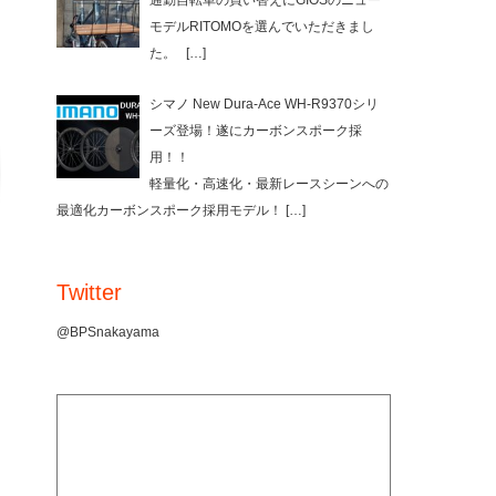
通勤自転車の買い替えにGIOSのニュー
モデルRITOMOを選んでいただきまし
た。
[…]
シマノ New Dura-Ace WH-R9370シリ
ーズ登場！遂にカーボンスポーク採
用！！
軽量化・高速化・最新レースシーンへの
最適化カーボンスポーク採用モデル！
[…]
Twitter
@BPSnakayama