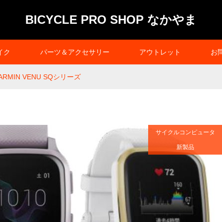
BICYCLE PRO SHOP なかやま
イク
パーツ＆アクセサリー
アウトレット
お
ARMIN VENU SQシリーズ
サイクルコンピュータ
新製品