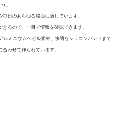
ょう。
や毎日のあらゆる場面に適しています。
できるので、一目で情報を確認できます。
ss 3から軽量アルミニウムベゼル素材、快適なシリコンバンドまで
に合わせて作られています。