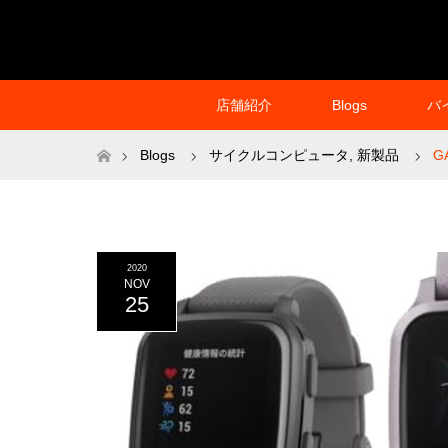
店舗紹介
Blogs
バ
ホーム
Blogs
サイクルコンピュータ
,
新製品
G
2020
NOV
25