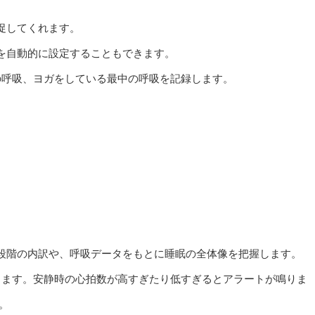
促してくれます。
を自動的に設定することもできます。
の呼吸、ヨガをしている最中の呼吸を記録します。
段階の内訳や、呼吸データをもとに睡眠の全体像を把握します。
きます。安静時の心拍数が高すぎたり低すぎるとアラートが鳴りま
。