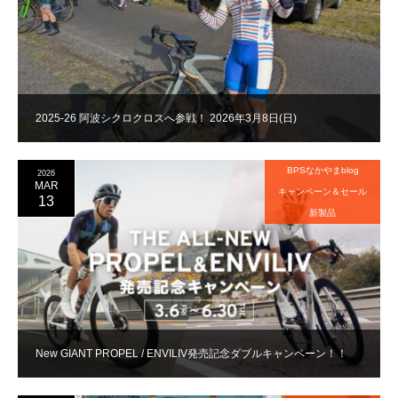
2025-26 阿波シクロクロスへ参戦！ 2026年3月8日(日)
BPSなかやまblog
2026
MAR
キャンペーン＆セール
13
新製品
New GIANT PROPEL / ENVILIV発売記念ダブルキャンペーン！！