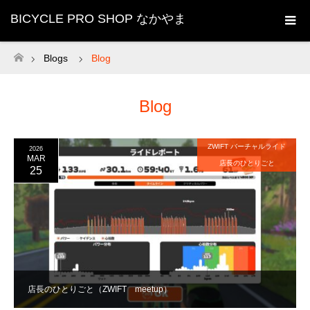
BICYCLE PRO SHOP なかやま
Blogs
Blog
ホーム
Blog
ZWIFT バーチャルライド
2026
MAR
店長のひとりごと
25
店長のひとりごと（ZWIFT meetup）