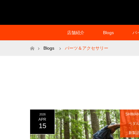
店舗紹介
Blogs
バ
ホーム
Blogs
パーツ＆アクセサリー
SHIMA
2026
APR
ペダ
15
新製