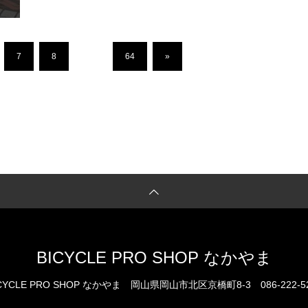
7
8
…
64
»
BICYCLE PRO SHOP なかやま
CYCLE PRO SHOP なかやま
岡山県岡山市北区京橋町8-3
086-222-5