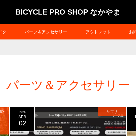
BICYCLE PRO SHOP なかやま
イク
パーツ＆アクセサリー
アウトレット
お
パーツ＆アクセサリー
NO
サプリ
2026
APR
ル
02
品