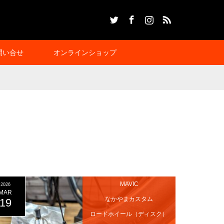
Twitter
Facebook
Instagram
RSS
問い合せ
オンラインショップ
MAVIC
2026
MAR
なかやまカスタム
19
ロードホイール（ディスク）