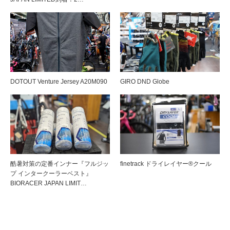
DOTOUT Venture Jersey A20M090
GIRO DND Globe
酷暑対策の定番インナー『フルジッ
finetrack ドライレイヤー®クール
プ インタークーラーベスト』
BIORACER JAPAN LIMIT…