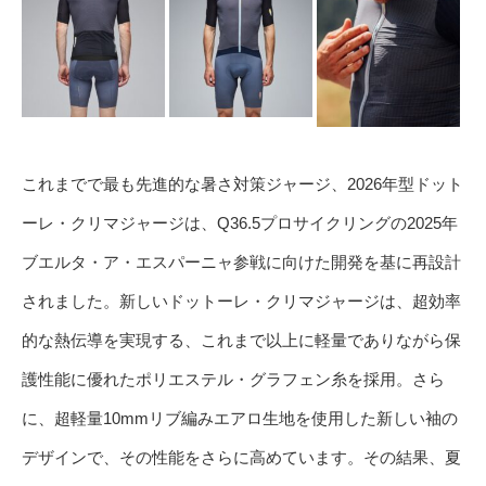
これまでで最も先進的な暑さ対策ジャージ、2026年型ドット
ーレ・クリマジャージは、Q36.5プロサイクリングの2025年
ブエルタ・ア・エスパーニャ参戦に向けた開発を基に再設計
されました。新しいドットーレ・クリマジャージは、超効率
的な熱伝導を実現する、これまで以上に軽量でありながら保
護性能に優れたポリエステル・グラフェン糸を採用。さら
に、超軽量10mmリブ編みエアロ生地を使用した新しい袖の
デザインで、その性能をさらに高めています。その結果、夏