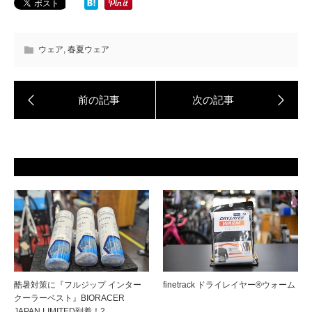
ウェア
,
春夏ウェア
酷暑対策に『フルジップ インター
finetrack ドライレイヤー®ウォーム
クーラーベスト』BIORACER
JAPAN LIMITED到着！2…