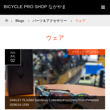
BICYCLE PRO SHOP なかやま
Blogs
パーツ＆アクセサリー
ウェア
ホーム
ウェア
アイウェア（サングラス）
2023
JUL
02
OAKLEY PLAZMA Sanctuary Collection/PrizmDeepWaterPolarized
OO9019-1559