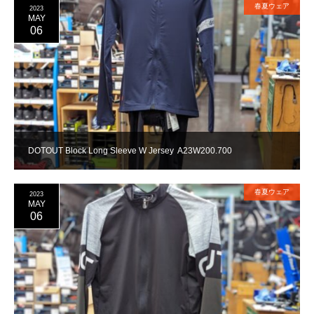
春夏ウェア
2023
MAY
06
DOTOUT Block Long Sleeve W Jersey A23W200.700
春夏ウェア
2023
MAY
06