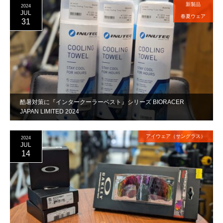
新製品
2024
JUL
春夏ウェア
31
酷暑対策に『インタークーラーベスト』シリーズ BIORACER
JAPAN LIMITED 2024
アイウェア（サングラス）
2024
JUL
14