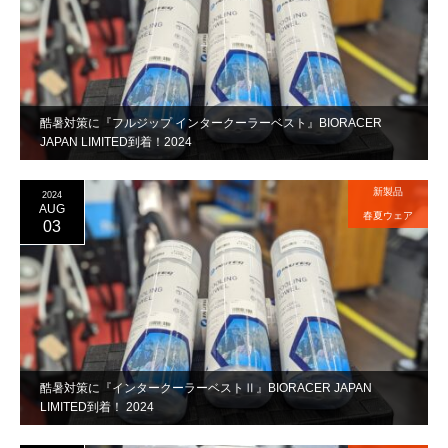
酷暑対策に『フルジップ インタークーラーベスト』BIORACER
JAPAN LIMITED到着！2024
新製品
2024
AUG
春夏ウェア
03
酷暑対策に『インタークーラーベストⅡ』BIORACER JAPAN
LIMITED到着！ 2024