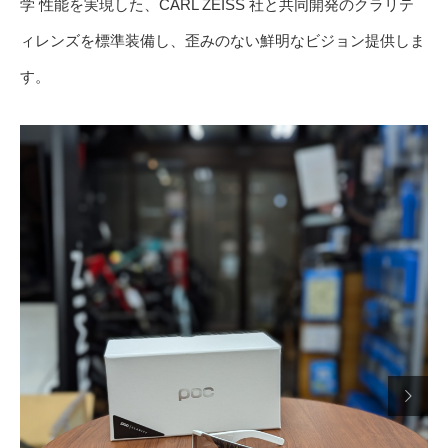
学 性能を実現した、CARL ZEISS 社と共同開発のクラリテ
ィレンズを標準装備し、歪みのない鮮明なビジョン提供しま
す。
