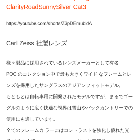
ClarityRoadSunnySilver Cat3
https://youtube.com/shorts/Z3pDEmubldA
Carl Zeiss 社製レンズ
様々製品に採用されているレンズメーカーとして有名
POC のコレクション中で最も大きくワイド なフレームとレ
ンズを採用したサングラスのアジアンフィットモデル。
もともとは自転車用に開発されたモデルですが、まるでゴー
グルのように広く快適な視界は雪山やバックカントリーでの
使用にも適しています。
全てのフレームカ ラーにはコントラストを強化し優れた光