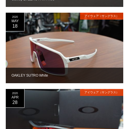
アイウェア（サングラス）
2020
MAY
18
OAKLEY SUTRO White
アイウェア（サングラス）
2020
APR
28