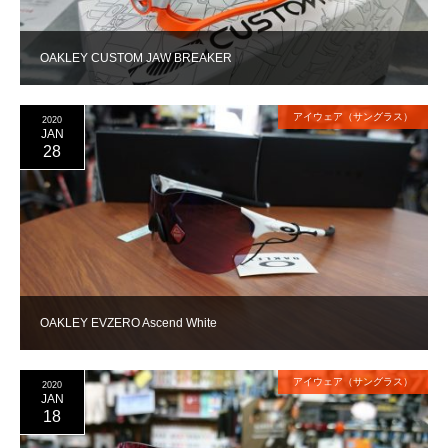
OAKLEY CUSTOM JAW BREAKER
アイウェア（サングラス）
2020
JAN
28
OAKLEY EVZERO Ascend White
アイウェア（サングラス）
2020
JAN
18