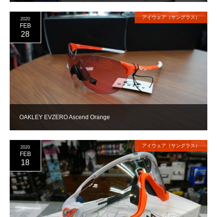
アイウェア（サングラス）
2020
FEB
28
OAKLEY EVZERO Ascend Orange
アイウェア（サングラス）
2020
FEB
18