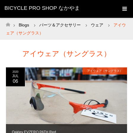
BICYCLE PRO SHOP なかやま
Blogs
パーツ＆アクセサリー
ウェア
アイウ
ホーム
ェア（サングラス）
アイウェア（サングラス）
アイウェア（サングラス）
2020
JUL
06
Oakley EVZERO PATH Red