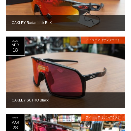
OAKLEY RadarLock BLK
アイウェア（サングラス）
2020
APR
18
OAKLEY SUTRO Black
アイウェア（サングラス）
2020
MAR
28