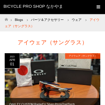
BICYCLE PRO SHOP なかやま
Blogs
パーツ＆アクセサリー
ウェア
アイウ
ホーム
ェア（サングラス）
アイウェア（サングラス）
アイウェア（サングラス）
2023
APR
01
OAKLEY CUSTOM RadarEV Silver-PrizmTrailTorch