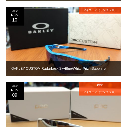
アイウェア（サングラス）
2022
NOV
10
OAKLEY CUSTOM RadarLock SkyBlue/White-PrizmSapphire
POC
2022
NOV
アイウェア（サングラス）
09