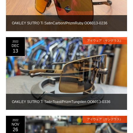
OAKLEY SUTRO Ti SatinCarbon/PrizmRuby OO6013-0236
アイウェア（サングラス）
2022
DEC
13
OAKLEY SUTRO Ti SatinToast/PrizmTungsten OO6013-0336
アイウェア（サングラス）
2022
NOV
26