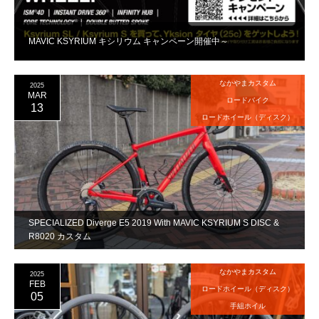
MAVIC KSYRIUM キシリウム キャンペーン開催中～
なかやまカスタム
2025
MAR
ロードバイク
13
ロードホイール（ディスク）
SPECIALIZED Diverge E5 2019 With MAVIC KSYRIUM S DISC &
R8020 カスタム
なかやまカスタム
2025
FEB
ロードホイール（ディスク）
05
手組ホイル