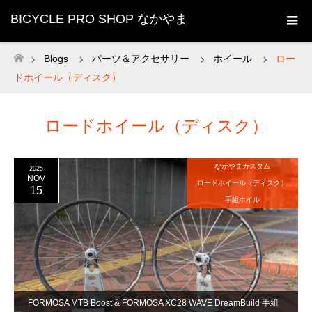
BICYCLE PRO SHOP なかやま
Blogs
パーツ＆アクセサリー
ホイール
ロー
ホーム
ドホイール（ディスク）
ロードホイール（ディスク）
なかやまカスタム
2025
NOV
ロードホイール（ディスク）
15
手組ホイル
FORMOSA MTB Boost & FORMOSA XC28 WAVE DreamBuild 手組