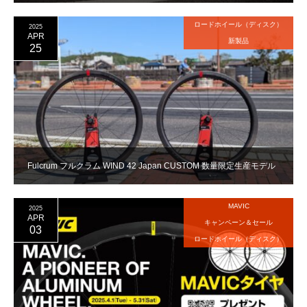
ロードホイール（ディスク）
2025
APR
新製品
25
Fulcrum フルクラム WIND 42 Japan CUSTOM 数量限定生産モデル
MAVIC
2025
APR
キャンペーン＆セール
03
ロードホイール（ディスク）