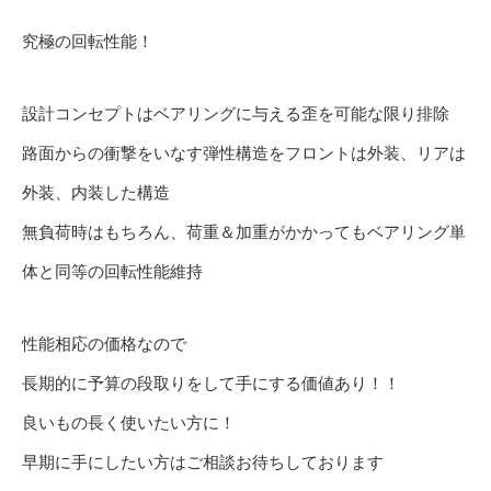
究極の回転性能！
設計コンセプトはベアリングに与える歪を可能な限り排除
路面からの衝撃をいなす弾性構造をフロントは外装、リアは
外装、内装した構造
無負荷時はもちろん、荷重＆加重がかかってもベアリング単
体と同等の回転性能維持
性能相応の価格なので
長期的に予算の段取りをして手にする価値あり！！
良いもの長く使いたい方に！
早期に手にしたい方はご相談お待ちしております