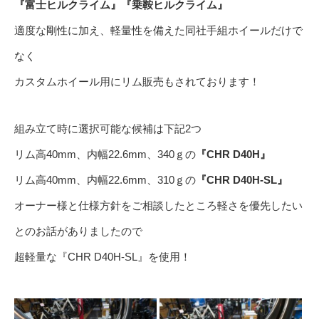
『富士ヒルクライム』
『乗鞍ヒルクライム』
適度な剛性に加え、軽量性を備えた同社手組ホイールだけで
なく
カスタムホイール用にリム販売もされております！
組み立て時に選択可能な候補は下記2つ
リム高40mm、内幅22.6mm、340ｇの
『CHR D40H』
リム高40mm、内幅22.6mm、310ｇの
『CHR D40H-SL』
オーナー様と仕様方針をご相談したところ軽さを優先したい
とのお話がありましたので
超軽量な『CHR D40H-SL』を使用！