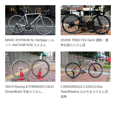
MAVIC KSYRIUM SL Heritage シル
2026年 TREK FX2 Gen4 通勤・通
バー ANCHOR RS8 カスタム
学仕様カスタム③
ONYX Racing & FORMOSA C3022
CANNONDALE CAAD13 Disc
DreamBuild 手組カスタム…
TeamReplica なかやまカスタム完
成車