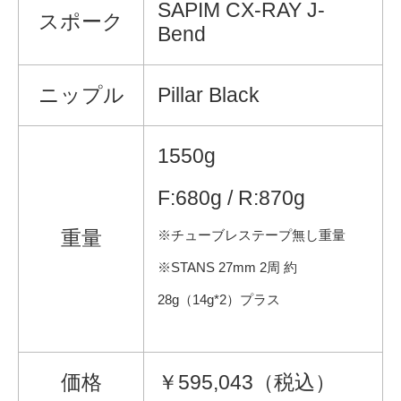
SAPIM CX-RAY J-
スポーク
Bend
ニップル
Pillar Black
1550g
F:680g / R:870g
重量
※チューブレステープ無し重量
※STANS 27mm 2周 約
28g（14g*2）プラス
価格
￥595,043（税込）