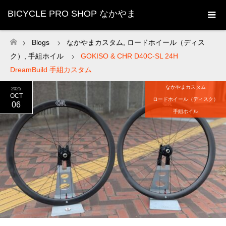
BICYCLE PRO SHOP なかやま
Blogs
なかやまカスタム
,
ロードホイール（ディス
ホーム
ク）
,
手組ホイル
GOKISO & CHR D40C-SL 24H
DreamBuild 手組カスタム
なかやまカスタム
2025
OCT
ロードホイール（ディスク）
06
手組ホイル