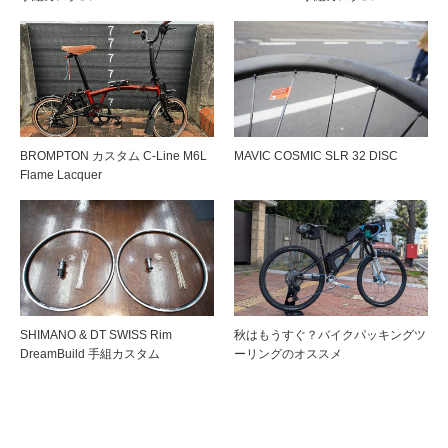
BROMPTON カスタム C-Line M6L
MAVIC COSMIC SLR 32 DISC
Flame Lacquer
SHIMANO & DT SWISS Rim
秋はもうすぐ？バイクパッキングツ
DreamBuild 手組カスタム
ーリングのオススメ