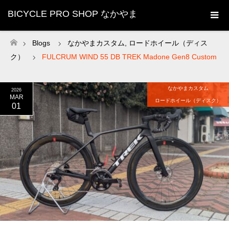
BICYCLE PRO SHOP なかやま
Blogs
なかやまカスタム
,
ロードホイール（ディス
ホーム
ク）
FULCRUM WIND 55 DB TREK Madone Gen8 Custom
なかやまカスタム
2026
MAR
ロードホイール（ディスク）
01