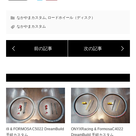
なかやまカスタム
,
ロードホイール（ディスク）
なかやまカスタム
i9 & FORMOSA C5022 DreamBuild
ONYXRacing & FormosaC4022
手組カスタム
DreamBuild 手組カスタム