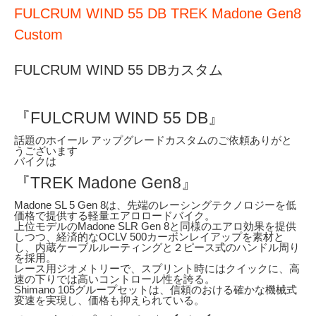
FULCRUM WIND 55 DB TREK Madone Gen8
Custom
FULCRUM WIND 55 DBカスタム
『FULCRUM WIND 55 DB』
話題のホイール アップグレードカスタムのご依頼ありがと
うございます
バイクは
『TREK Madone Gen8』
Madone SL 5 Gen 8は、先端のレーシングテクノロジーを低
価格で提供する軽量エアロロードバイク。
上位モデルのMadone SLR Gen 8と同様のエアロ効果を提供
しつつ、経済的なOCLV 500カーボンレイアップを素材と
し、内蔵ケーブルルーティングと２ピース式のハンドル周り
を採用。
レース用ジオメトリーで、スプリント時にはクイックに、高
速の下りでは高いコントロール性を誇る。
Shimano 105グループセットは、信頼のおける確かな機械式
変速を実現し、価格も抑えられている。