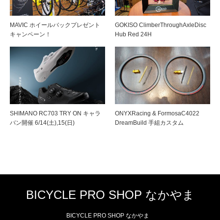
MAVIC ホイールバックプレゼント
GOKISO ClimberThroughAxleDisc
キャンペーン！
Hub Red 24H
SHIMANO RC703 TRY ON キャラ
ONYXRacing & FormosaC4022
バン開催 6/14(土),15(日)
DreamBuild 手組カスタム
BICYCLE PRO SHOP なかやま
BICYCLE PRO SHOP なかやま