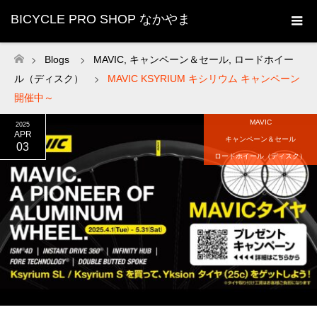
BICYCLE PRO SHOP なかやま
Blogs
MAVIC
,
キャンペーン＆セール
,
ロードホイー
ホーム
ル（ディスク）
MAVIC KSYRIUM キシリウム キャンペーン
開催中～
MAVIC
2025
APR
キャンペーン＆セール
03
ロードホイール（ディスク）