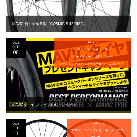
MAVIC 新モデル登場『COSMIC S 42 DISC』
MAVIC
2023
SEP
キャンペーン＆セール
08
ロードホイール（ディスク）
ロード＆シクロクロスホイール（リムブレーキ）
MAVICタイヤ プレゼントキャンペーン
MAVIC
2023
FEB
マウンテンバイクホイール（ディスク）
11