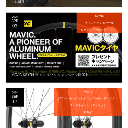
いに誕生！
MAVIC
2025
APR
キャンペーン＆セール
03
ロードホイール（ディスク）
MAVIC KSYRIUM キシリウム キャンペーン開催中～
MAVIC
2024
SEP
グラベル＆シクロクロスホイール（ディスク）
17
ロードホイール（ディスク）
新製品