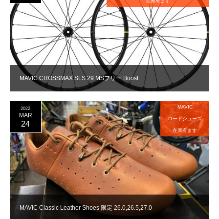
在庫有ます
MAVIC CROSSMAX SLS 29 MSフリー Boost
MAVIC
2022
MAR
ロードシューズ
24
在庫有ます
MAVIC Classic Leather Shoes 限定 26.0,26.5,27.0