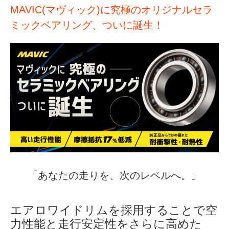
MAVIC(マヴィック)に究極のオリジナルセラ
ミックベアリング、ついに誕生！
「あなたの走りを、次のレベルへ。」
エアロワイドリムを採用することで空
力性能と走行安定性をさらに高めた