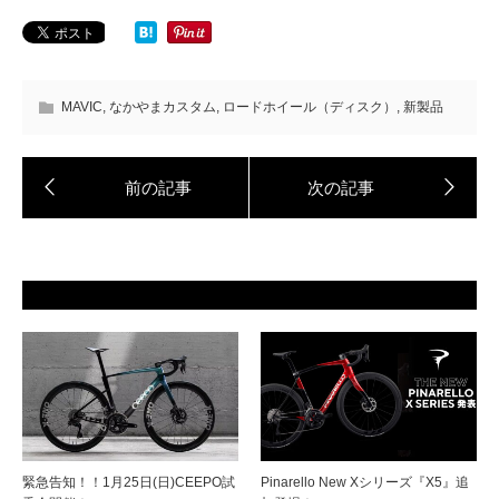
MAVIC
,
なかやまカスタム
,
ロードホイール（ディスク）
,
新製品
緊急告知！！1月25日(日)CEEPO試
Pinarello New Xシリーズ『X5』追