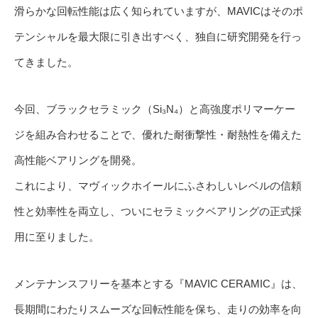
滑らかな回転性能は広く知られていますが、MAVICはそのポ
テンシャルを最大限に引き出すべく、独自に研究開発を行っ
てきました。
今回、ブラックセラミック（Si₃N₄）と高強度ポリマーケー
ジを組み合わせることで、優れた耐衝撃性・耐熱性を備えた
高性能ベアリングを開発。
これにより、マヴィックホイールにふさわしいレベルの信頼
性と効率性を両立し、ついにセラミックベアリングの正式採
用に至りました。
メンテナンスフリーを基本とする『MAVIC CERAMIC』は、
長期間にわたりスムーズな回転性能を保ち、走りの効率を向