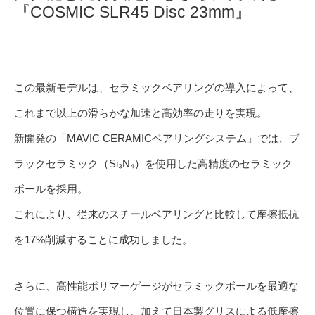
『COSMIC SLR45 Disc 23mm』
この最新モデルは、セラミックベアリングの導入によって、
これまで以上の滑らかな加速と高効率の走りを実現。
新開発の「MAVIC CERAMICベアリングシステム」では、ブ
ラックセラミック（Si₃N₄）を使用した高精度のセラミック
ボールを採用。
これにより、従来のスチールベアリングと比較して摩擦抵抗
を17%削減することに成功しました。
さらに、高性能ポリマーゲージがセラミックボールを最適な
位置に保つ構造を実現し、加えて日本製グリスによる低摩擦