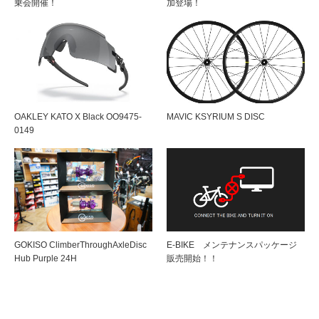
乗会開催！
加登場！
OAKLEY KATO X Black OO9475-
MAVIC KSYRIUM S DISC
0149
GOKISO ClimberThroughAxleDisc
E-BIKE メンテナンスパッケージ
Hub Purple 24H
販売開始！！