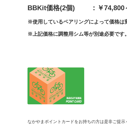
BBKit価格(2個) ：￥74,8
※使用しているベアリングによって価格は
※上記価格に調整用シム等が別途必要です
なかやまポイントカードをお持ちの方は是非ご提示