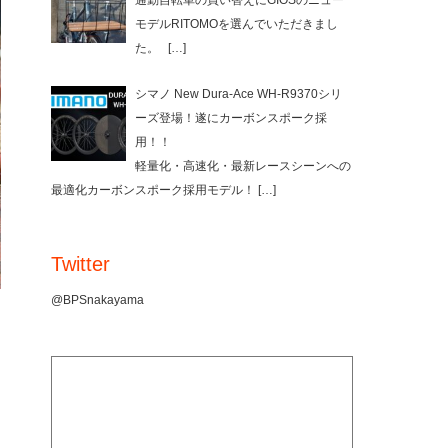
通勤自転車の買い替えにGIOSのニュー
モデルRITOMOを選んでいただきまし
た。
[…]
シマノ New Dura-Ace WH-R9370シリ
ーズ登場！遂にカーボンスポーク採
用！！
軽量化・高速化・最新レースシーンへの
最適化カーボンスポーク採用モデル！
[…]
Twitter
@BPSnakayama