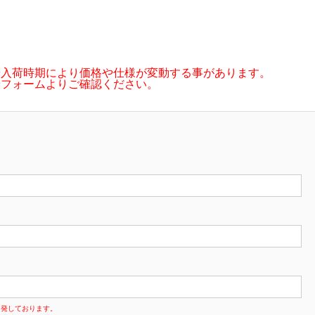
や入荷時期により価格や仕様が変動する事があります。
せフォームよりご確認ください。
多発しております。