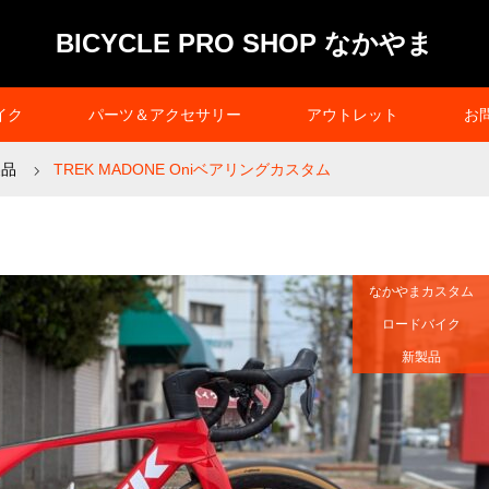
BICYCLE PRO SHOP なかやま
イク
パーツ＆アクセサリー
アウトレット
お
製品
TREK MADONE Oniベアリングカスタム
なかやまカスタム
ロードバイク
新製品