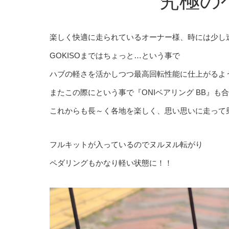
究極のベ
楽しく快適に走られているオーナー様、時には少し
GOKISOまではちょっと…という事で
ハブの軽さを活かしつつ最高回転性能に仕上がるように
またこの際にという事で『ONIベアリング BB』も
これからも長～く各地を楽しく、思い思いに走って
フルキットが入っているのでヌルヌル転がり
ペダリングもかなり軽い状態に！！