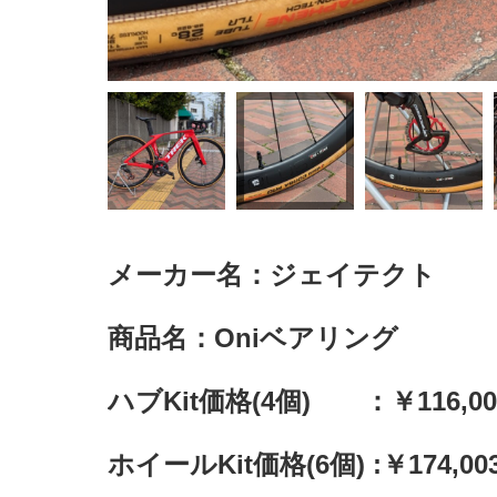
メーカー名：ジェイテクト
商品名：Oniベアリング
ハブKit価格(4個) ：￥116,00
ホイールKit価格(6個) :￥174,0