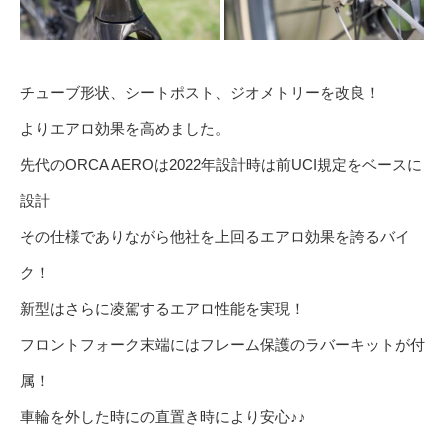
チューブ形状、シートポスト、ジオメトリーを改良！
よりエアロ効果を高めました。
先代のORCA AEROは2022年設計時は前UCI規定をベースに
設計
その仕様でありながら他社を上回るエアロ効果を誇るバイ
ク！
新型はさらに凌駕するエアロ性能を実現！
フロントフォーク末端にはフレーム保護のラバーキットが付
属！
車輪を外した時にの直置き時により安心♪♪