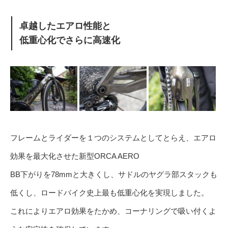
卓越したエアロ性能と
低重心化でさらに高速化
フレームとライダーを１つのシステムとしてとらえ、エアロ
効果を最大化させた新型ORCA AERO
BB下がりを78mmと大きくし、サドルのヤグラ部スタックも
低くし、ロードバイク史上最も低重心化を実現しました。
これによりエアロ効果をたかめ、コーナリングで吸い付くよ