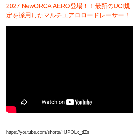
2027 NewORCA AERO登場！！最新のUCI規
定を採用したマルチエアロロードレーサー！
https://youtube.com/shorts/HJPOLx_tIZs