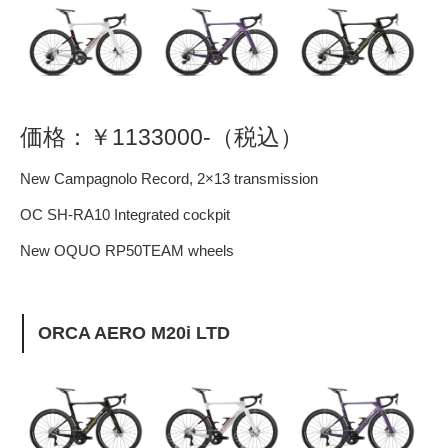
価格：￥1133000-（税込）
New Campagnolo Record, 2×13 transmission
OC SH-RA10 Integrated cockpit
New OQUO RP50TEAM wheels
ORCA AERO M20i LTD