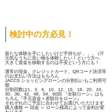
検討中の方必見！
新たな体験を手にしたいけど手持ちが．．．（汗
元気なうちに良い物を体験したい！という方へ
大きく資金を移動するのは不安という方にも！
通常の現金、クレジットカード、QRコード決済等
のお支払い方法はもちろん
JACCS ショッピングローンの分割払いもご利用可
能
分割回数は1、3、6、10、12、15、18、20、24、
30、36、42、48、54、60回 『全額ローン』はも
ちろん『手元資金＋差額分をローン』
それぞれのご予定に合わせてお選びいただけます
購入価格 ー 頭金 ＝ ローン残高によって金利が変
わります。