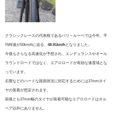
クラシックレースの代表格であるパリ～ルーベでは今年、平
均時速が50km/hに迫る、
48.91km/h
となりました。
今後もさらなる高速化が予想され、エンデュランスやオール
ラウンドロードではなく、エアロロードが有効な速度域とな
っています。
石畳などのハードな路面状況に対応するためには37mmタイ
ヤの装着が想定されます。
前後とも37mm幅のタイヤが装着可能なエアロロードはオル
ベア以外にありません。