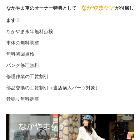
なかやまケア
なかやま車のオーナー特典として
が付属し
ます！
なかやま永年無料点検
車体の無料調整
無料初回点検
パンク修理無料
修理作業の工賃割引
部品交換の工賃割引（当店購入パーツ対象）
音鳴り無料調整