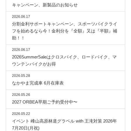
キャンペーン、新製品のお知らせ
2026.06.17
分割金利サポートキャンペーン、スポーツバイクライ
フを始めるなら今！金利分を『全額』又は『半額』補
助！！
2026.06.17
2026SummerSaleはクロスバイク、ロードバイク、マ
ウンテンバイクがお得
2026.05.28
なかやま完成車 6月在庫表
2026.05.26
2027 ORBEA早期ご予約受付中〜
2026.05.22
イベント 峰山高原林道グラベル with 王滝対策 2026年
7月20日(月祝)