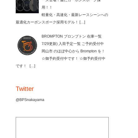
ーズ登場！遂にカーボンスポーク採
用！！
軽量化・高速化・最新レースシーンへの
最適化カーボンスポーク採用モデル！
[…]
BROMPTON ブロンプトン 在庫一覧
7/29更新) 入荷予定一覧 ご予約受付中
岡山市 のほぼ中心から Brompton を！
☆御予約受付中です！ ☆御予約受付中
です！
[…]
Twitter
@BPSnakayama