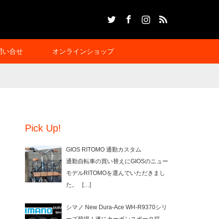
Twitter
Facebook
Instagram
RSS
問い合せ
オンラインショップ
Pick Up!
GIOS RITOMO 通勤カスタム
通勤自転車の買い替えにGIOSのニュー
モデルRITOMOを選んでいただきまし
た。
[…]
シマノ New Dura-Ace WH-R9370シリ