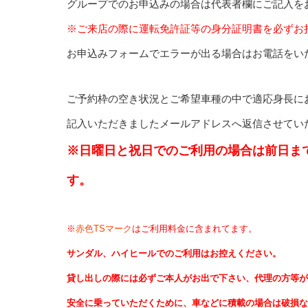
グループでのお申込みの場合は代表者欄にご記入を
※ご来店の際に運転免許証等の身分証明書を必ずお
お申込みフォームでエラーが出る場合はお電話をい
ご予約枠の空き状況とご希望車種の中で適応身長に
記入いただきましたメールアドレスへ返信させてい
※日曜日と祝日でのご利用の場合は前日ま
す。
※
赤色TSマーク
はご利用料金に含まれてます。
サンダル、ハイヒールでのご利用はお控えください。
貸し出しの際には必ずご本人がお出で下さい、代理の方等が
安全に乗っていただくために、車などに積載の場合は破損な