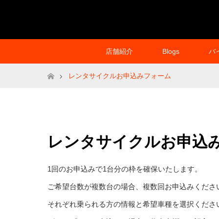
店舗紹介
Blogs
バ
ホーム
レンタサイクルお申込みフォーム
レンタサイクルお申込
1回のお申込みで1台分の枠を確保いたします。
ご希望台数が複数台の場合、複数回お申込みくださ
それぞれ乗られる方の情報と希望車種を選択くださ