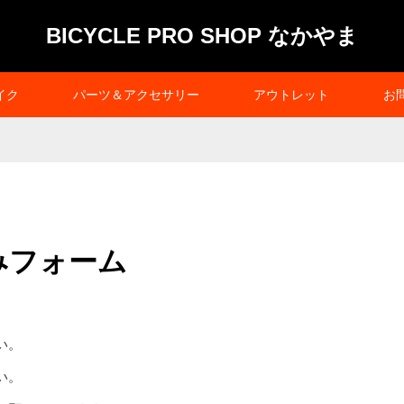
BICYCLE PRO SHOP なかやま
イク
パーツ＆アクセサリー
アウトレット
お
みフォーム
い。
い。