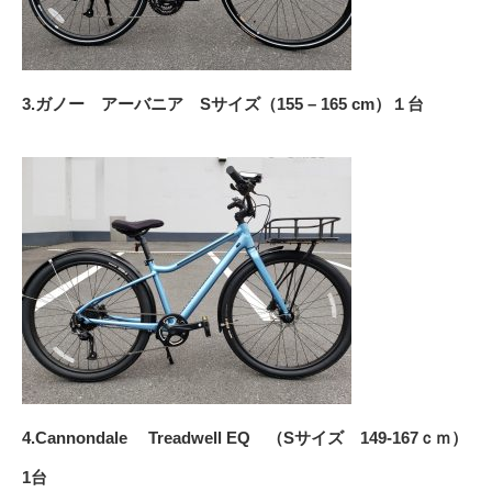
3.ガノー アーバニア
Sサイズ（155 – 165 cm）１台
4.Cannondale Treadwell EQ （Sサイズ 149-167ｃｍ）
1台