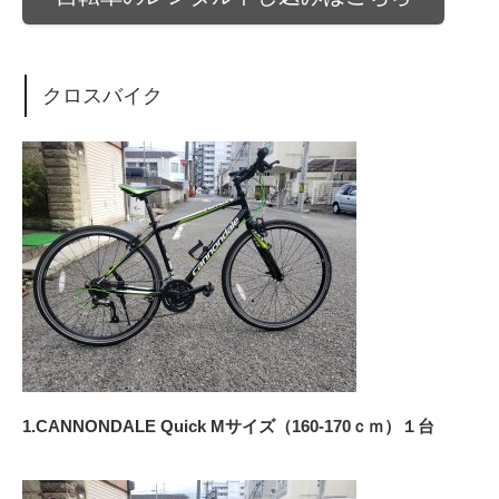
クロスバイク
1.CANNONDALE Quick Mサイズ（160-170ｃｍ）１台