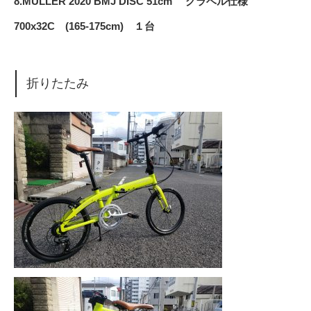
8.MULLER 2020 BMJ DISC 51cm グラベル仕様
700x32C (165-175cm) １台
折りたたみ