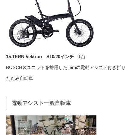
15.TERN Vektron S10/20インチ 1台
BOSCH製ユニットを採用したTernの電動アシスト付き折り
たたみ自転車
電動アシスト一般自転車