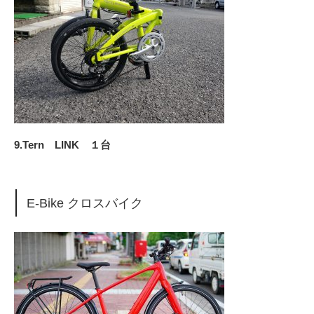
9.Tern LINK １台
E-Bike クロスバイク