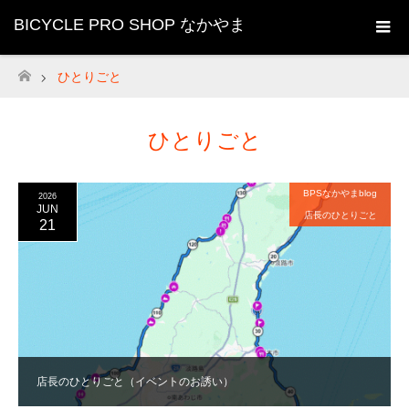
BICYCLE PRO SHOP なかやま
ひとりごと
ホーム
ひとりごと
BPSなかやまblog
2026
JUN
店長のひとりごと
21
店長のひとりごと（イベントのお誘い）