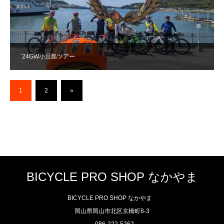
`24GW小豆島ツアー
1
2
»
BICYCLE PRO SHOP なかやま
BICYCLE PRO SHOP なかやま
岡山県岡山市北区京橋町8-3
086-222-5262