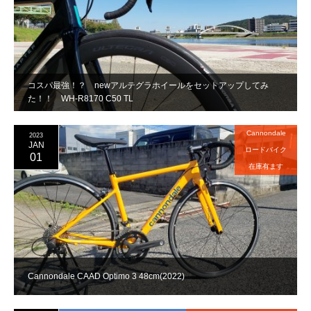
コスパ最強！？ newアルテグラホイールをセットアップしてみ
た！！ WH-R8170 C50 TL
Cannondale
2023
JAN
ロードバイク
01
在庫有ます
Cannondale CAAD Optimo 3 48cm(2022)