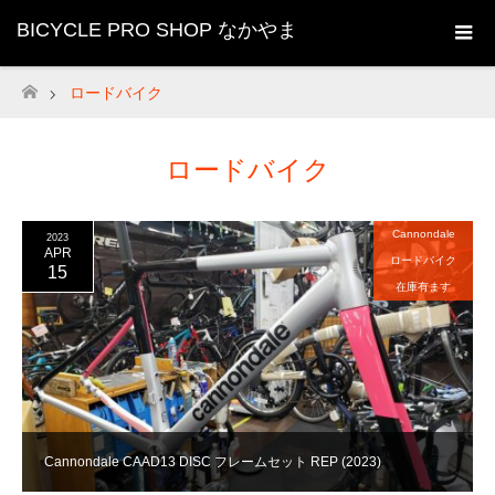
BICYCLE PRO SHOP なかやま
ロードバイク
ホーム
ロードバイク
Cannondale
2023
APR
ロードバイク
15
在庫有ます
Cannondale CAAD13 DISC フレームセット REP (2023)