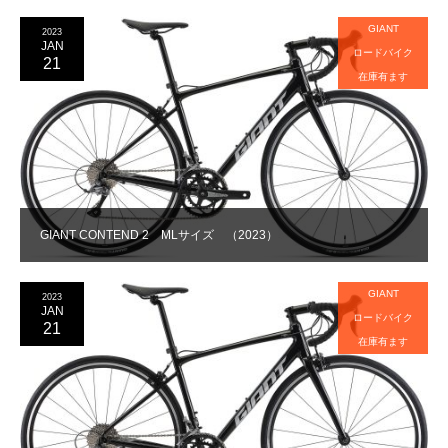
GIANT
2023
JAN
ロードバイク
21
在庫有ます
GIANT CONTEND 2 MLサイズ （2023）
GIANT
2023
JAN
ロードバイク
21
在庫有ます