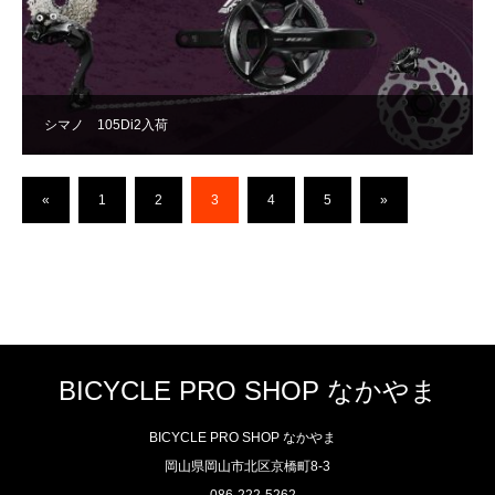
シマノ 105Di2入荷
«
1
2
3
4
5
»
BICYCLE PRO SHOP なかやま
BICYCLE PRO SHOP なかやま
岡山県岡山市北区京橋町8-3
086-222-5262