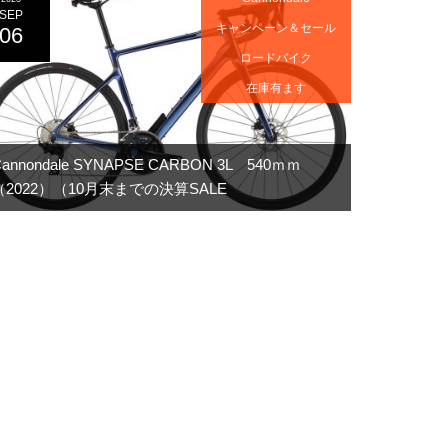
SEP
キャンペーン＆セール
06
ロードバイク
在庫有ます
Cannondale SYNAPSE CARBON 3L 540ｍｍ
（2022）（10月末までの決算SALE