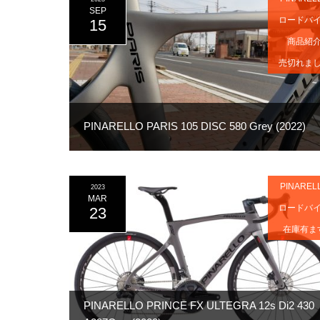
SEP
ロードバ
15
商品紹
売切れま
PINARELLO PARIS 105 DISC 580 Grey (2022)
PINAREL
2023
MAR
ロードバ
23
在庫有ま
PINARELLO PRINCE FX ULTEGRA 12s Di2 430