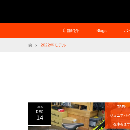
店舗紹介
Blogs
バ
ホーム
2022年モデル
TREK
2025
DEC
ジュニアバ
14
在庫有ま