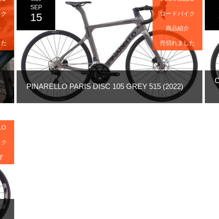
SEP
イク
ロードバイク
15
介
商品紹介
した
売切れました
PINARELLO PARIS DISC 105 GREY 515 (2022)
LO
イク
す