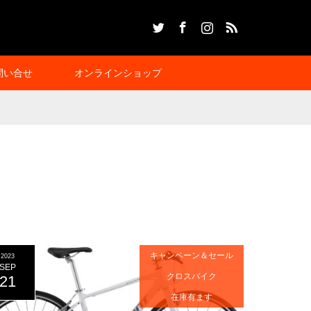
Twitter
Facebook
Instagram
RSS
問い合せ
オンラインショップ
キャンペーン＆セール
2023
SEP
クロスバイク
21
在庫有ます