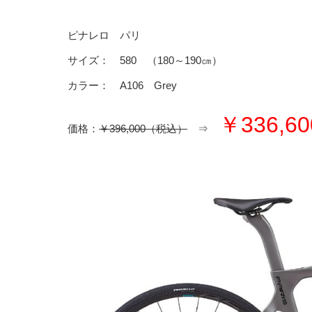
ピナレロ パリ
サイズ： 580 （180～190㎝）
カラー： A106 Grey
￥336,60
価格：
￥396,000（税込）
⇒