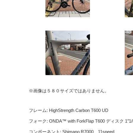
※画像は５８０サイズではありません。
フレーム: HighStrength Carbon T600 UD
フォーク: ONDA™ with ForkFlap T600 ディスク
コンポーネント: Shimano R7000 11speed