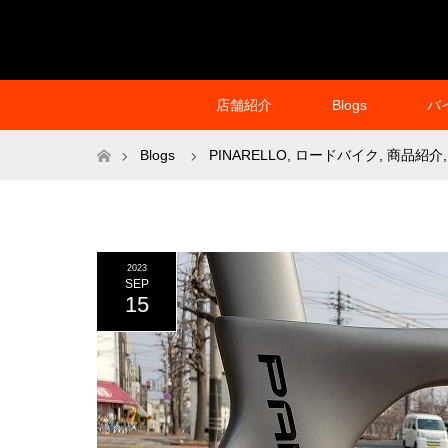
店舗紹介
Blogs
バ
ホーム
Blogs
PINARELLO
,
ロードバイク
,
商品紹介
,
2023
SEP
15