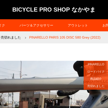
BICYCLE PRO SHOP なかやま
イク
パーツ＆アクセサリー
アウトレット
お
売切れました
PINARELLO PARIS 105 DISC 580 Grey (2022)
PINARELLO
ロードバイク
商品紹介
売切れました