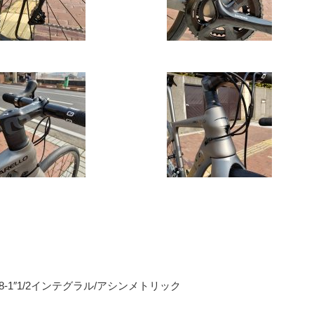
 1″1/8-1″1/2インテグラル/アシンメトリック