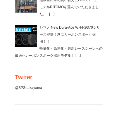
通勤自転車の買い替えにGIOSのニュー
モデルRITOMOを選んでいただきまし
た。
[…]
シマノ New Dura-Ace WH-R9370シリ
ーズ登場！遂にカーボンスポーク採
用！！
軽量化・高速化・最新レースシーンへの
最適化カーボンスポーク採用モデル！
[…]
Twitter
@BPSnakayama