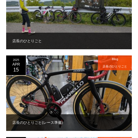
店長のひとりごと
Blog
2025
APR
店長のひとりごと
15
店長のひとりごと(レース準備)