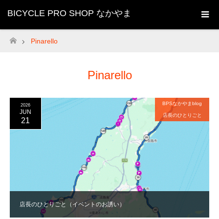
BICYCLE PRO SHOP なかやま
Pinarello
ホーム
Pinarello
BPSなかやまblog
2026
JUN
店長のひとりごと
21
店長のひとりごと（イベントのお誘い）