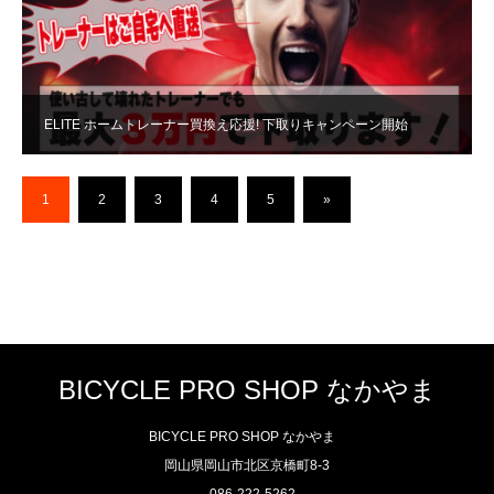
ELITE ホームトレーナー買換え応援! 下取りキャンペーン開始
1
2
3
4
5
»
BICYCLE PRO SHOP なかやま
BICYCLE PRO SHOP なかやま
岡山県岡山市北区京橋町8-3
086-222-5262