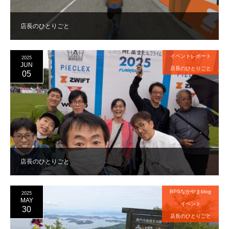
店長のひとりごと
イベントレポート
2025
JUN
店長のひとりごと
05
店長のひとりごと
BPSなかやまblog
2025
MAY
イベント
30
店長のひとりごと