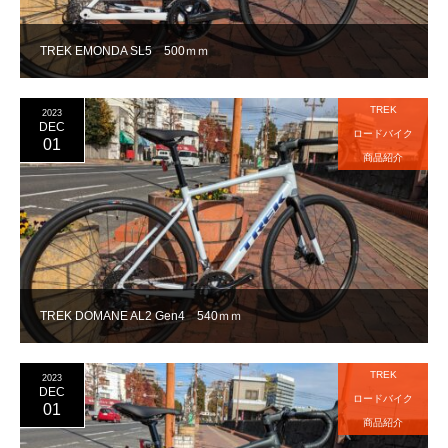
TREK EMONDA SL5 500ｍｍ
TREK
2023
DEC
ロードバイク
01
商品紹介
TREK DOMANE AL2 Gen4 540ｍｍ
TREK
2023
DEC
ロードバイク
01
商品紹介