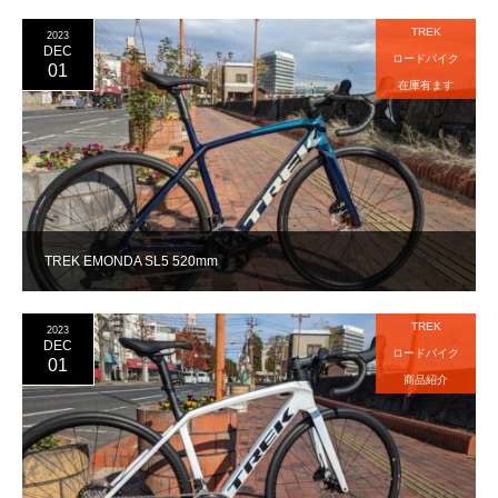
TREK
2023
DEC
ロードバイク
01
在庫有ます
TREK EMONDA SL5 520mm
TREK
2023
DEC
ロードバイク
01
商品紹介