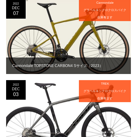
Cannondale
2022
DEC
グラベル＆シクロクロスバイク
07
在庫有ます
Cannondale TOPSTONE CARBON4 Sサイズ（2023）
TREK
2022
DEC
グラベル＆シクロクロスバイク
03
在庫有ます