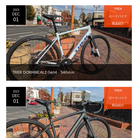
TREK
2023
DEC
ロードバイク
01
商品紹介
TREK DOMANE AL2 Gen4 540ｍｍ
TREK
2023
DEC
ロードバイク
01
商品紹介