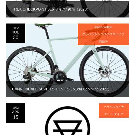
TREK CHECKPOINT SL5 サイズ49cm（2023）
Cannondale
2022
JUL
グラベル＆シクロクロスバイク
30
商談中
CANNONDALE SUPER SIX EVO SE 51cm CoolMint (2022)
グラベルタイヤ
2022
APR
ロードタイヤ
15