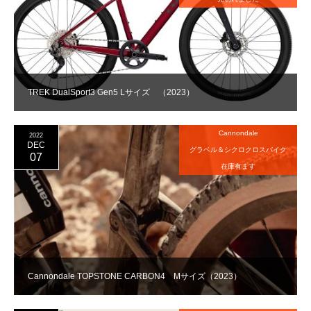
TREK DualSport3 Gen5 Lサイズ （2023）
Cannondale
2022
DEC
グラベル＆シクロクロスバイク
07
在庫有ます
Cannondale TOPSTONE CARBON4 Mサイズ（2023）