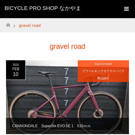
BICYCLE PRO SHOP なかやま
gravel road
ホーム
gravel road
Cannondale
2024
FEB
グラベル＆シクロクロスバイク
10
商品紹介
CANNONDALE SuperSix EVO SE 1 510ｍｍ