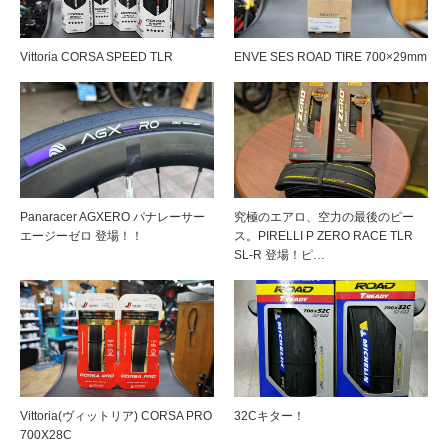
Vittoria CORSA SPEED TLR
ENVE SES ROAD TIRE 700×29mm
Panaracer AGXERO パナレーサー
究極のエアロ、空力の最後のピー
エージーゼロ 登場！！
ス。PIRELLI P ZERO RACE TLR
SL-R 登場！ピ…
Vittoria(ヴィットリア) CORSA PRO
32Cキター！
700X28C