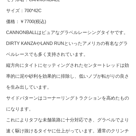
サイズ：700*42C
価格：￥7700(税込)
CANNONBALLはピュアなグラベルレーシングタイヤです。
DIRTY KANZAやLAND RUNといったアメリカの有名なグラ
ベルレースでも多く支持されています。
縦方向にタイトにセッティングされたセンタートレッドは効
率的に泥や砂利を効果的に排除し、低いノブが転がりの良さ
を生み出しています。
サイドパターンはコーナーリングトラクションを高めたもの
になります。
これによりタフな未舗装路に十分対応でき、グラベルでより
速く駆け抜けるタイヤに仕上がっています。通常のクリンチ