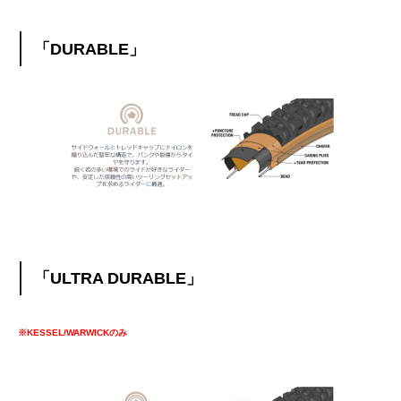
「DURABLE」
「ULTRA DURABLE」
※KESSEL/WARWICKのみ