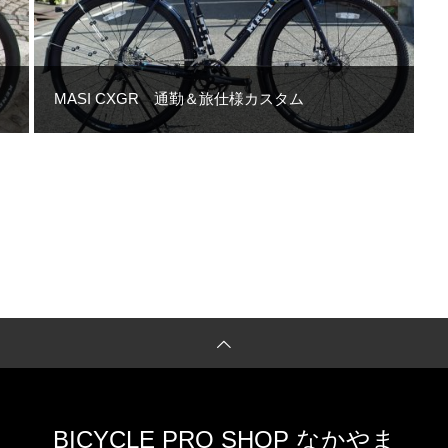
MASI CXGR 通勤＆旅仕様カスタム
BICYCLE PRO SHOP なかやま