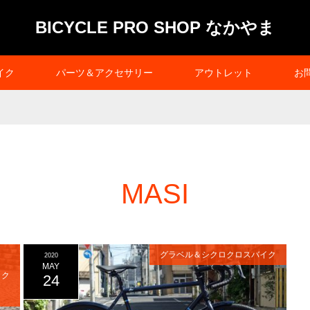
BICYCLE PRO SHOP なかやま
イク
パーツ＆アクセサリー
アウトレット
お
MASI
グラベル＆シクロクロスバイク
2020
MAY
イク
24