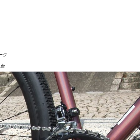
ーク
1台