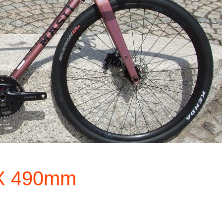
X 490mm