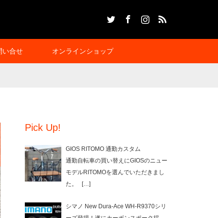
Twitter
Facebook
Instagram
RSS
問い合せ
オンラインショップ
Pick Up!
GIOS RITOMO 通勤カスタム
通勤自転車の買い替えにGIOSのニュー
モデルRITOMOを選んでいただきまし
た。
[…]
シマノ New Dura-Ace WH-R9370シリ