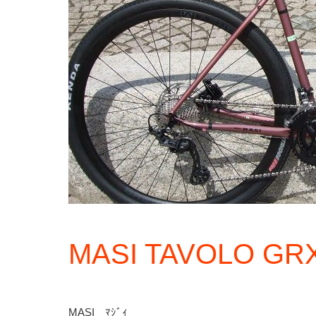
MASI TAVOLO GR
MASI ﾏｼﾞｨ