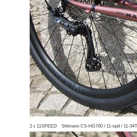
2ｘ11SPEED Shimano CS-HG700 / 11-spd / 11-34T