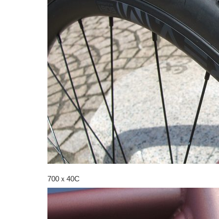
700ｘ40C