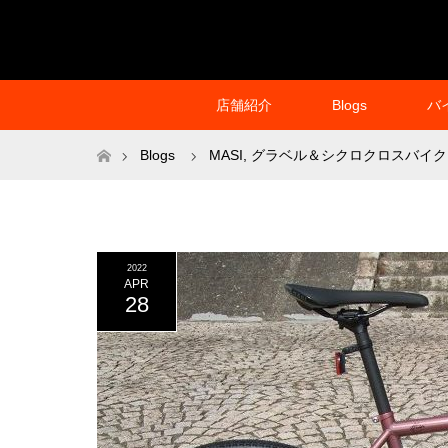
店舗紹介
Blogs
バ
ホーム
Blogs
MASI
,
グラベル＆シクロクロスバイク
2022
APR
28