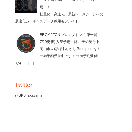
ーズ登場！遂にカーボンスポーク採
用！！
軽量化・高速化・最新レースシーンへの
最適化カーボンスポーク採用モデル！
[…]
BROMPTON ブロンプトン 在庫一覧
7/29更新) 入荷予定一覧 ご予約受付中
岡山市 のほぼ中心から Brompton を！
☆御予約受付中です！ ☆御予約受付中
です！
[…]
Twitter
@BPSnakayama