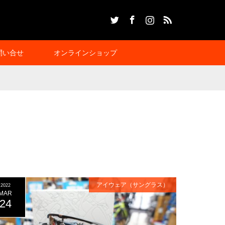
Twitter
Facebook
Instagram
RSS
問い合せ
オンラインショップ
アイウェア（サングラス）
2022
MAR
24