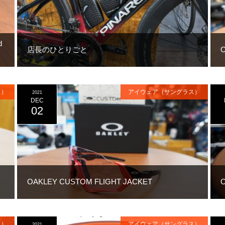
d
店長のひとりごと
ス）
アイウェア（サングラス）
2021
DEC
02
OAKLEY CUSTOM FLIGHT JACKET
ス）
アイウェア（サングラス）
2021