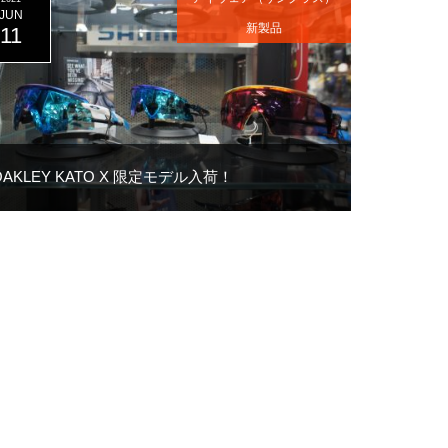
JUN
新製品
11
OAKLEY KATO X 限定モデル入荷！