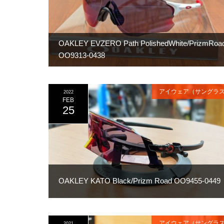
OAKLEY EVZERO Path PolishedWhite/PrizmRoa
OO9313-0438
アイウェア（サングラ
2022
FEB
25
OAKLEY KATO Black/Prizm Road OO9455-0449
アイウェア（サングラ
2021