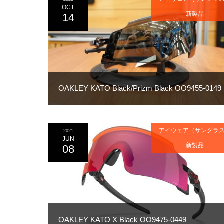
OCT
新製品
14
OAKLEY KATO Black/Prizm Black OO9455-0149
アイウェア（サングラ
2021
JUN
新製品
08
OAKLEY KATO X Black OO9475-0449