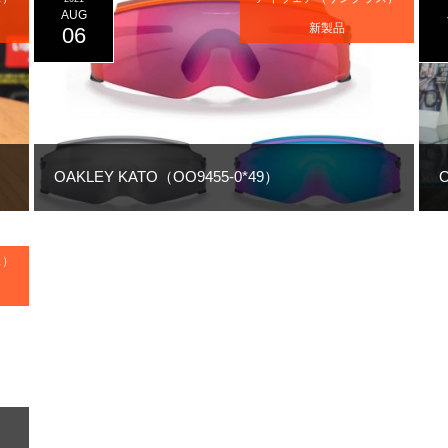
AUG
新製品
06
OAKLEY KATO（OO9455-0*49）
ス）