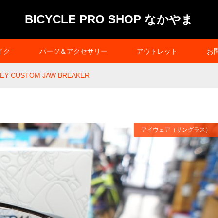
BICYCLE PRO SHOP なかやま
イク
パーツ＆アクセサリー
アウトレット
お
EY CUSTOM JAW BREAKER
アイウェア（サングラス）