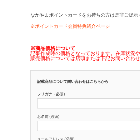
なかやまポイントカードをお持ちの方は是非ご提示
※ポイントカード会員特典紹介ページ
※商品価格について
記事作成時の価格となっております。在庫状況
販売価格については店頭または下記お問い合わ
記載商品について問い合わせはこちらから
フリガナ（必須）
お名前 (必須)
メールアドレス (必須)