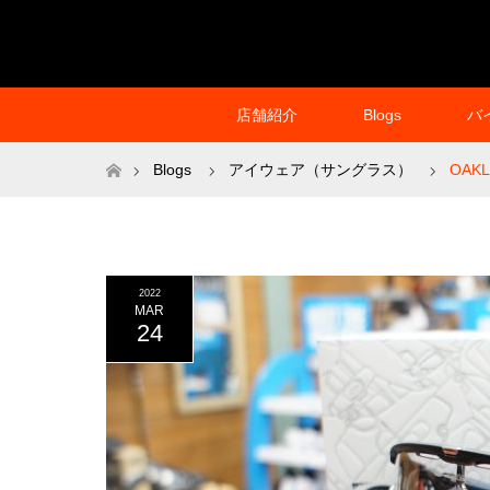
店舗紹介
Blogs
バ
ホーム
Blogs
アイウェア（サングラス）
OAKL
2022
MAR
24