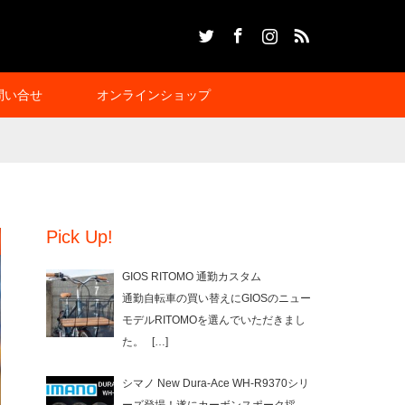
Twitter
Facebook
Instagram
RSS
問い合せ
オンラインショップ
Pick Up!
GIOS RITOMO 通勤カスタム
通勤自転車の買い替えにGIOSのニュー
モデルRITOMOを選んでいただきまし
た。
[…]
シマノ New Dura-Ace WH-R9370シリ