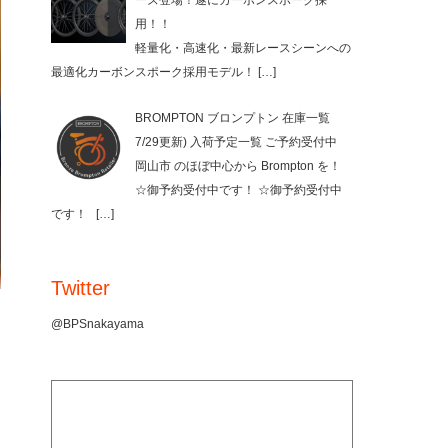
ーズ登場！遂にカーボンスポーク採
用！！
軽量化・高速化・最新レースシーンへの
最適化カーボンスポーク採用モデル！
[…]
BROMPTON ブロンプトン 在庫一覧
7/29更新) 入荷予定一覧 ご予約受付中
岡山市 のほぼ中心から Brompton を！
☆御予約受付中です！ ☆御予約受付中
です！
[…]
Twitter
@BPSnakayama